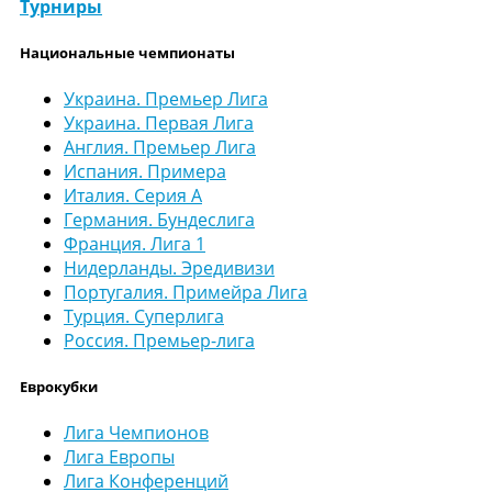
Турниры
Национальные чемпионаты
Украина. Премьер Лига
Украина. Первая Лига
Англия. Премьер Лига
Испания. Примера
Италия. Серия А
Германия. Бундеслига
Франция. Лига 1
Нидерланды. Эредивизи
Португалия. Примейра Лига
Турция. Суперлига
Россия. Премьер-лига
Еврокубки
Лига Чемпионов
Лига Европы
Лига Конференций