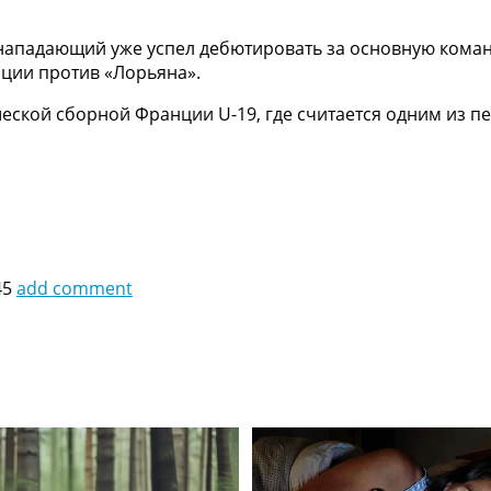
ападающий уже успел дебютировать за основную команд
нции против «Лорьяна».
еской сборной Франции U-19, где считается одним из п
45
add comment