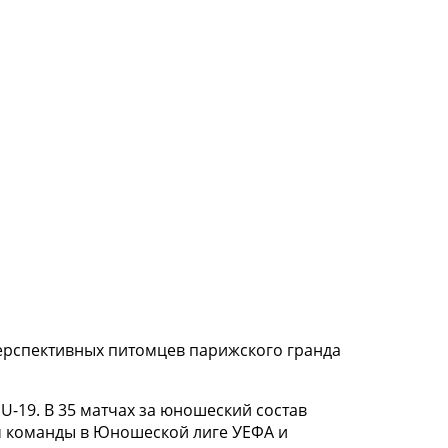
перспективных питомцев парижского гранда
U-19. В 35 матчах за юношеский состав
ом команды в Юношеской лиге УЕФА и