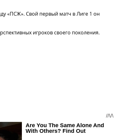
у «ПСЖ». Свой первый матч в Лиге 1 он
ерспективных игроков своего поколения.