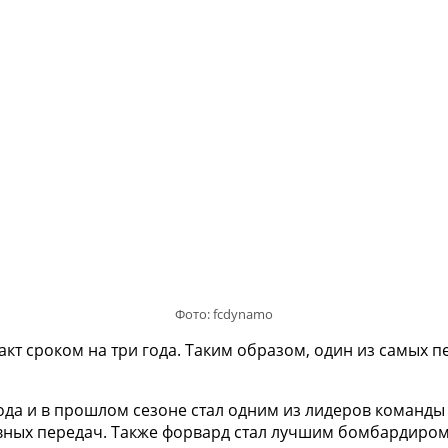
Фото: fcdynamo
акт сроком на три года. Таким образом, один из самых 
года и в прошлом сезоне стал одним из лидеров команды 
тивных передач. Также форвард стал лучшим бомбардир