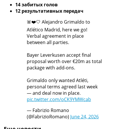
14 забитых голов
12 результативных передач
🚨❤️🤍 Alejandro Grimaldo to
Atlético Madrid, here we go!
Verbal agreement in place
between all parties.
Bayer Leverkusen accept final
proposal worth over €20m as total
package with add-ons.
Grimaldo only wanted Atléti,
personal terms agreed last week
— and deal now in place.
pic.twitter.com/oCK9YMWcab
— Fabrizio Romano
(@FabrizioRomano)
June 24, 2026
Еще новости