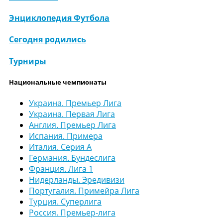
Энциклопедия Футбола
Сегодня родились
Турниры
Национальные чемпионаты
Украина. Премьер Лига
Украина. Первая Лига
Англия. Премьер Лига
Испания. Примера
Италия. Серия А
Германия. Бундеслига
Франция. Лига 1
Нидерланды. Эредивизи
Португалия. Примейра Лига
Турция. Суперлига
Россия. Премьер-лига