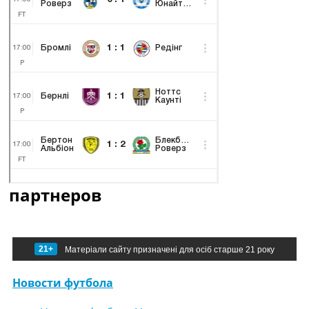
партнеров
21+
Матеріали сайту призначені для осіб старше 21 року
Новости футбола