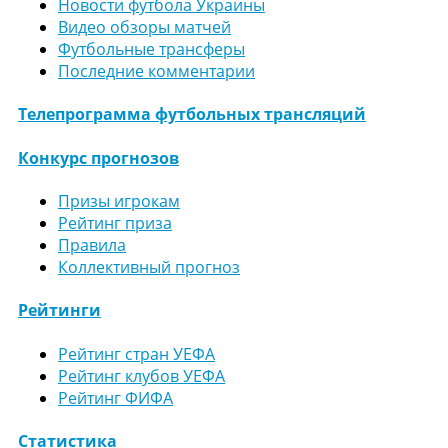
Новости футбола Украины
Видео обзоры матчей
Футбольные трансферы
Последние комментарии
Телепрограмма футбольных трансляций
Конкурс прогнозов
Призы игрокам
Рейтинг приза
Правила
Коллективный прогноз
Рейтинги
Рейтинг стран УЕФА
Рейтинг клубов УЕФА
Рейтинг ФИФА
Статистика