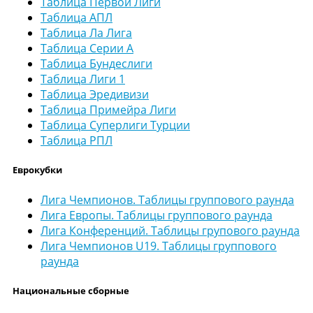
Таблица Первой Лиги
Таблица АПЛ
Таблица Ла Лига
Таблица Серии А
Таблица Бундеслиги
Таблица Лиги 1
Таблица Эредивизи
Таблица Примейра Лиги
Таблица Суперлиги Турции
Таблица РПЛ
Еврокубки
Лига Чемпионов. Таблицы группового раунда
Лига Европы. Таблицы группового раунда
Лига Конференций. Таблицы групового раунда
Лига Чемпионов U19. Таблицы группового
раунда
Национальные сборные