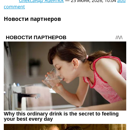
Олександр Яцентюк
—
25 июня, 2026, 10:04
add
comment
Новости партнеров