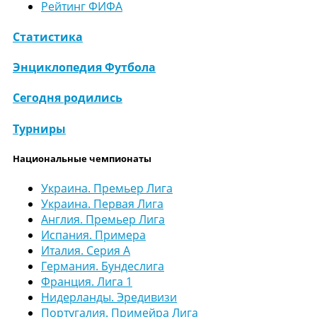
Рейтинг ФИФА
Статистика
Энциклопедия Футбола
Сегодня родились
Турниры
Национальные чемпионаты
Украина. Премьер Лига
Украина. Первая Лига
Англия. Премьер Лига
Испания. Примера
Италия. Серия А
Германия. Бундеслига
Франция. Лига 1
Нидерланды. Эредивизи
Португалия. Примейра Лига