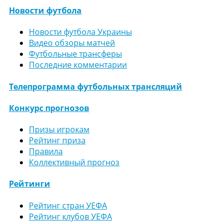
Новости футбола
Новости футбола Украины
Видео обзоры матчей
Футбольные трансферы
Последние комментарии
Телепрограмма футбольных трансляций
Конкурс прогнозов
Призы игрокам
Рейтинг приза
Правила
Коллективный прогноз
Рейтинги
Рейтинг стран УЕФА
Рейтинг клубов УЕФА