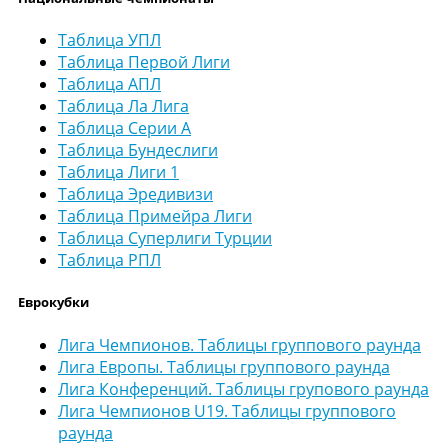
Таблица УПЛ
Таблица Первой Лиги
Таблица АПЛ
Таблица Ла Лига
Таблица Серии А
Таблица Бундеслиги
Таблица Лиги 1
Таблица Эредивизи
Таблица Примейра Лиги
Таблица Суперлиги Турции
Таблица РПЛ
Еврокубки
Лига Чемпионов. Таблицы группового раунда
Лига Европы. Таблицы группового раунда
Лига Конференций. Таблицы групового раунда
Лига Чемпионов U19. Таблицы группового
раунда