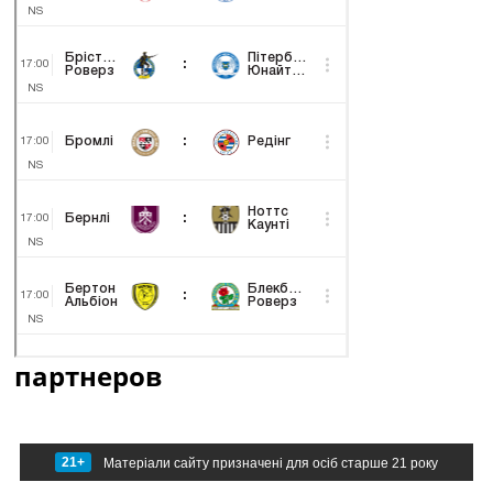
партнеров
21+
Матеріали сайту призначені для осіб старше 21 року