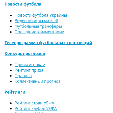
Новости футбола
Новости футбола Украины
Видео обзоры матчей
Футбольные трансферы
Последние комментарии
Телепрограмма футбольных трансляций
Конкурс прогнозов
Призы игрокам
Рейтинг приза
Правила
Коллективный прогноз
Рейтинги
Рейтинг стран УЕФА
Рейтинг клубов УЕФА