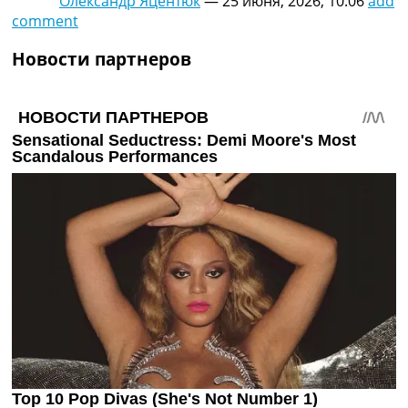
Олександр Яцентюк
—
25 июня, 2026, 10:06
add
comment
Новости партнеров