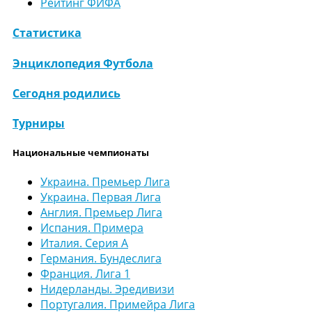
Рейтинг ФИФА
Статистика
Энциклопедия Футбола
Сегодня родились
Турниры
Национальные чемпионаты
Украина. Премьер Лига
Украина. Первая Лига
Англия. Премьер Лига
Испания. Примера
Италия. Серия А
Германия. Бундеслига
Франция. Лига 1
Нидерланды. Эредивизи
Португалия. Примейра Лига