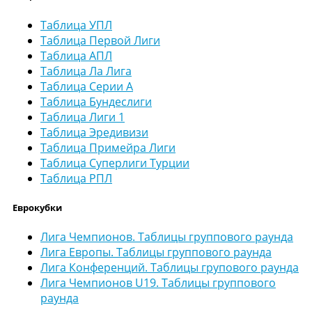
Таблица УПЛ
Таблица Первой Лиги
Таблица АПЛ
Таблица Ла Лига
Таблица Серии А
Таблица Бундеслиги
Таблица Лиги 1
Таблица Эредивизи
Таблица Примейра Лиги
Таблица Суперлиги Турции
Таблица РПЛ
Еврокубки
Лига Чемпионов. Таблицы группового раунда
Лига Европы. Таблицы группового раунда
Лига Конференций. Таблицы групового раунда
Лига Чемпионов U19. Таблицы группового
раунда