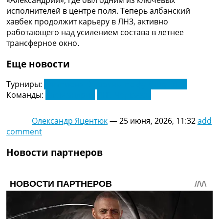
исполнителей в центре поля. Теперь албанский
хавбек продолжит карьеру в ЛНЗ, активно
работающего над усилением состава в летнее
трансферное окно.
Еще новости
Турниры:
Чемпионат Украины по футболу. УПЛ
Команды:
Александрия
ЛНЗ Черкассы
Олександр Яцентюк
—
25 июня, 2026, 11:32
add
comment
Новости партнеров