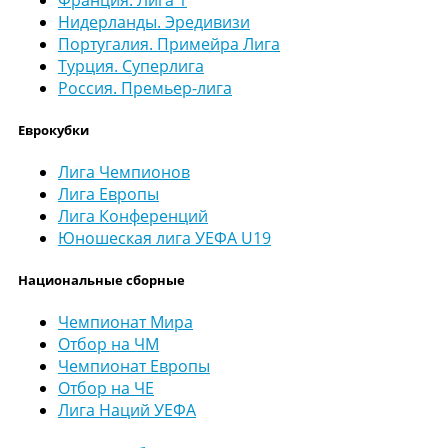
Нидерланды. Эредивизи
Португалия. Примейра Лига
Турция. Суперлига
Россия. Премьер-лига
Еврокубки
Лига Чемпионов
Лига Европы
Лига Конференций
Юношеская лига УЕФА U19
Национальные сборные
Чемпионат Мира
Отбор на ЧМ
Чемпионат Европы
Отбор на ЧЕ
Лига Наций УЕФА