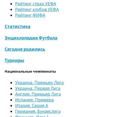
Рейтинг стран УЕФА
Рейтинг клубов УЕФА
Рейтинг ФИФА
Статистика
Энциклопедия Футбола
Сегодня родились
Турниры
Национальные чемпионаты
Украина. Премьер Лига
Украина. Первая Лига
Англия. Премьер Лига
Испания. Примера
Италия. Серия А
Германия. Бундеслига
Франция. Лига 1