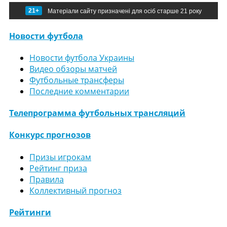
21+
Матеріали сайту призначені для осіб старше 21 року
Новости футбола
Новости футбола Украины
Видео обзоры матчей
Футбольные трансферы
Последние комментарии
Телепрограмма футбольных трансляций
Конкурс прогнозов
Призы игрокам
Рейтинг приза
Правила
Коллективный прогноз
Рейтинги