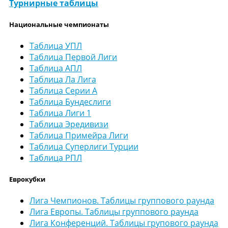
Турнирные таблицы
Национальные чемпионаты
Таблица УПЛ
Таблица Первой Лиги
Таблица АПЛ
Таблица Ла Лига
Таблица Серии А
Таблица Бундеслиги
Таблица Лиги 1
Таблица Эредивизи
Таблица Примейра Лиги
Таблица Суперлиги Турции
Таблица РПЛ
Еврокубки
Лига Чемпионов. Таблицы группового раунда
Лига Европы. Таблицы группового раунда
Лига Конференций. Таблицы групового раунда