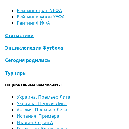
Рейтинг стран УЕФА
Рейтинг клубов УЕФА
Рейтинг ФИФА
Статистика
Энциклопедия Футбола
Сегодня родились
Турниры
Национальные чемпионаты
Украина. Премьер Лига
Украина. Первая Лига
Англия. Премьер Лига
Испания. Примера
Италия. Серия А
Германия. Бундеслига