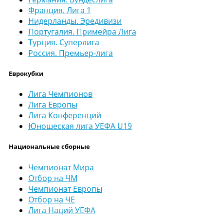
Франция. Лига 1
Нидерланды. Эредивизи
Португалия. Примейра Лига
Турция. Суперлига
Россия. Премьер-лига
Еврокубки
Лига Чемпионов
Лига Европы
Лига Конференций
Юношеская лига УЕФА U19
Национальные сборные
Чемпионат Мира
Отбор на ЧМ
Чемпионат Европы
Отбор на ЧЕ
Лига Наций УЕФА