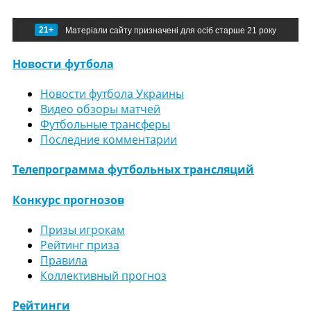
21+
Матеріали сайту призначені для осіб старше 21 року
Новости футбола
Новости футбола Украины
Видео обзоры матчей
Футбольные трансферы
Последние комментарии
Телепрограмма футбольных трансляций
Конкурс прогнозов
Призы игрокам
Рейтинг приза
Правила
Коллективный прогноз
Рейтинги