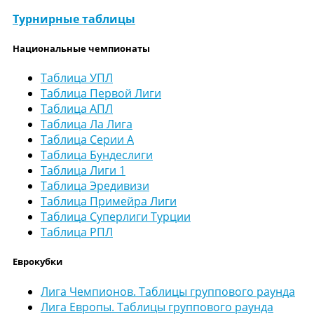
Турнирные таблицы
Национальные чемпионаты
Таблица УПЛ
Таблица Первой Лиги
Таблица АПЛ
Таблица Ла Лига
Таблица Серии А
Таблица Бундеслиги
Таблица Лиги 1
Таблица Эредивизи
Таблица Примейра Лиги
Таблица Суперлиги Турции
Таблица РПЛ
Еврокубки
Лига Чемпионов. Таблицы группового раунда
Лига Европы. Таблицы группового раунда