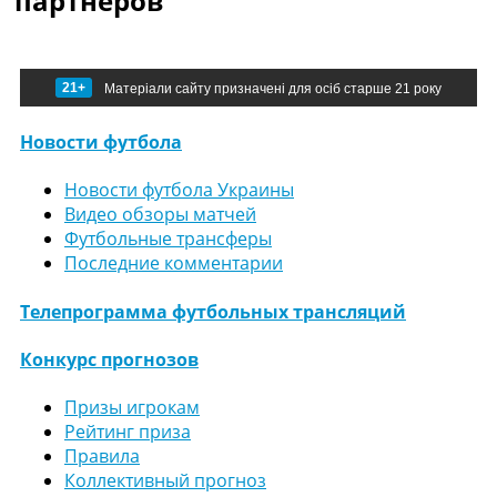
партнеров
21+
Матеріали сайту призначені для осіб старше 21 року
Новости футбола
Новости футбола Украины
Видео обзоры матчей
Футбольные трансферы
Последние комментарии
Телепрограмма футбольных трансляций
Конкурс прогнозов
Призы игрокам
Рейтинг приза
Правила
Коллективный прогноз