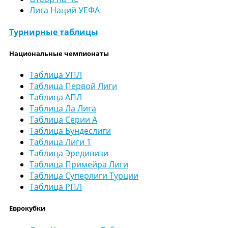
Лига Наций УЕФА
Турнирные таблицы
Национальные чемпионаты
Таблица УПЛ
Таблица Первой Лиги
Таблица АПЛ
Таблица Ла Лига
Таблица Серии А
Таблица Бундеслиги
Таблица Лиги 1
Таблица Эредивизи
Таблица Примейра Лиги
Таблица Суперлиги Турции
Таблица РПЛ
Еврокубки