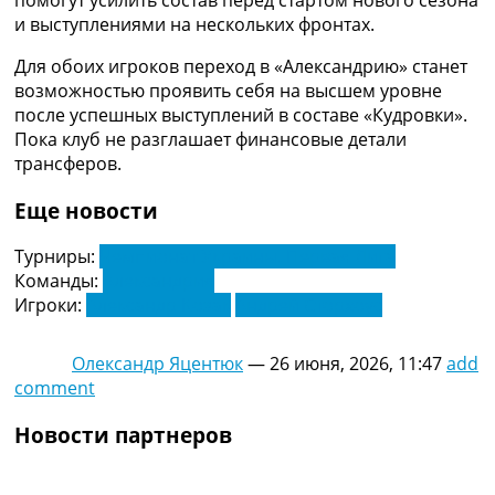
и выступлениями на нескольких фронтах.
Для обоих игроков переход в «Александрию» станет
возможностью проявить себя на высшем уровне
после успешных выступлений в составе «Кудровки».
Пока клуб не разглашает финансовые детали
трансферов.
Еще новости
Турниры:
Чемпионат Украины. Первая Лига
Команды:
Александрия
Игроки:
Александр Козак
Андрей Сторхоус
Олександр Яцентюк
—
26 июня, 2026, 11:47
add
comment
Новости партнеров