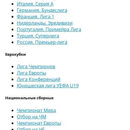
Италия. Серия А
Германия. Бундеслига
Франция. Лига 1
Нидерланды. Эредивизи
Португалия. Примейра Лига
Турция. Суперлига
Россия. Премьер-лига
Еврокубки
Лига Чемпионов
Лига Европы
Лига Конференций
Юношеская лига УЕФА U19
Национальные сборные
Чемпионат Мира
Отбор на ЧМ
Чемпионат Европы
Отбор на ЧЕ