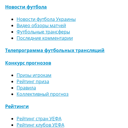
Новости футбола
Новости футбола Украины
Видео обзоры матчей
Футбольные трансферы
Последние комментарии
Телепрограмма футбольных трансляций
Конкурс прогнозов
Призы игрокам
Рейтинг приза
Правила
Коллективный прогноз
Рейтинги
Рейтинг стран УЕФА
Рейтинг клубов УЕФА