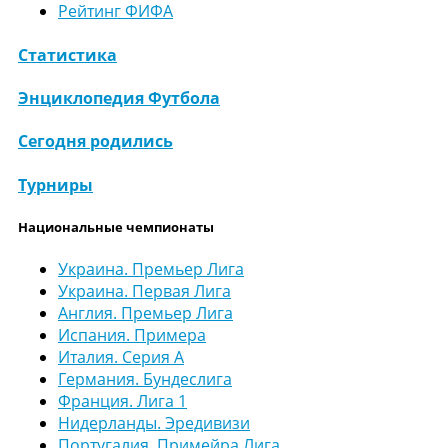
Рейтинг ФИФА
Статистика
Энциклопедия Футбола
Сегодня родились
Турниры
Национальные чемпионаты
Украина. Премьер Лига
Украина. Первая Лига
Англия. Премьер Лига
Испания. Примера
Италия. Серия А
Германия. Бундеслига
Франция. Лига 1
Нидерланды. Эредивизи
Португалия. Примейра Лига