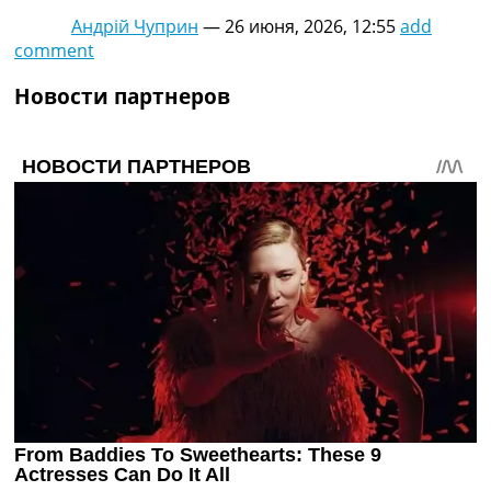
Андрій Чуприн
—
26 июня, 2026, 12:55
add
comment
Новости партнеров