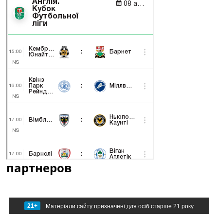
партнеров
21+
Матеріали сайту призначені для осіб старше 21 року