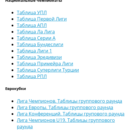
Национальные чемпионаты
Таблица УПЛ
Таблица Первой Лиги
Таблица АПЛ
Таблица Ла Лига
Таблица Серии А
Таблица Бундеслиги
Таблица Лиги 1
Таблица Эредивизи
Таблица Примейра Лиги
Таблица Суперлиги Турции
Таблица РПЛ
Еврокубки
Лига Чемпионов. Таблицы группового раунда
Лига Европы. Таблицы группового раунда
Лига Конференций. Таблицы групового раунда
Лига Чемпионов U19. Таблицы группового
раунда