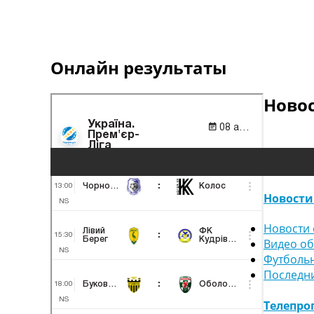
Онлайн результаты
Ново
Новости
Новости 
Видео о
Футболь
Последн
Телепро