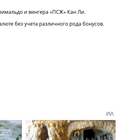
римальдо и вингера «ПСЖ» Кан Ли.
алюте без учета различного рода бонусов.