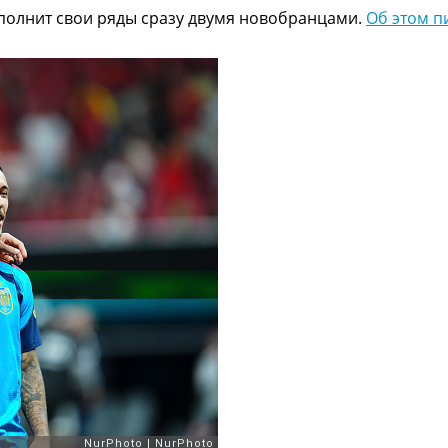
полнит свои ряды сразу двумя новобранцами.
Об этом п