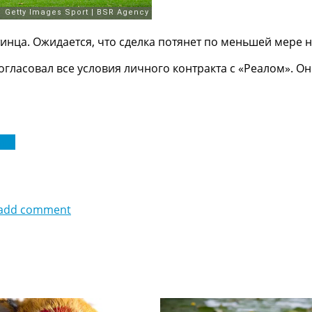
инца. Ожидается, что сделка потянет по меньшей мере н
огласовал все условия личного контракта с «Реалом». Он
ига
add comment