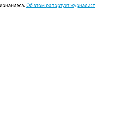
Фернандеса.
Об этом рапортует журналист