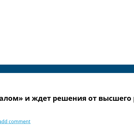
еалом» и ждет решения от высшего
add comment