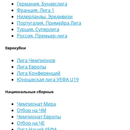
Германия. Бундеслига
Франция. Лига 1
Нидерланды. Эредивизи
Португалия. Примейра Лига
Турция. Суперлига
Россия. Премьер-лига
Еврокубки
Лига Чемпионов
Лига Европы
Лига Конференций
Юношеская лига УЕФА U19
Национальные сборные
Чемпионат Мира
Отбор на ЧМ
Чемпионат Европы
Отбор на ЧЕ
Лига Наций УЕФА