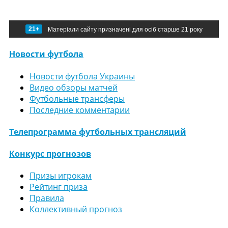
21+
Матеріали сайту призначені для осіб старше 21 року
Новости футбола
Новости футбола Украины
Видео обзоры матчей
Футбольные трансферы
Последние комментарии
Телепрограмма футбольных трансляций
Конкурс прогнозов
Призы игрокам
Рейтинг приза
Правила
Коллективный прогноз