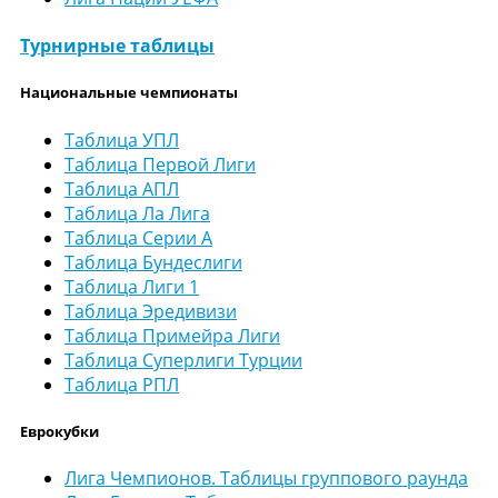
Турнирные таблицы
Национальные чемпионаты
Таблица УПЛ
Таблица Первой Лиги
Таблица АПЛ
Таблица Ла Лига
Таблица Серии А
Таблица Бундеслиги
Таблица Лиги 1
Таблица Эредивизи
Таблица Примейра Лиги
Таблица Суперлиги Турции
Таблица РПЛ
Еврокубки
Лига Чемпионов. Таблицы группового раунда