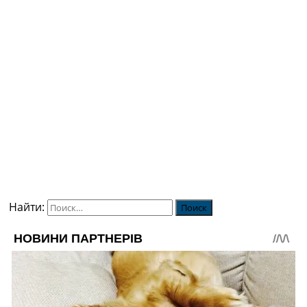
Найти: