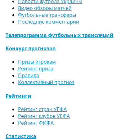
Новости футбола Украины
Видео обзоры матчей
Футбольные трансферы
Последние комментарии
Телепрограмма футбольных трансляций
Конкурс прогнозов
Призы игрокам
Рейтинг приза
Правила
Коллективный прогноз
Рейтинги
Рейтинг стран УЕФА
Рейтинг клубов УЕФА
Рейтинг ФИФА
Статистика