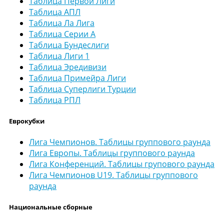
Таблица Первой Лиги
Таблица АПЛ
Таблица Ла Лига
Таблица Серии А
Таблица Бундеслиги
Таблица Лиги 1
Таблица Эредивизи
Таблица Примейра Лиги
Таблица Суперлиги Турции
Таблица РПЛ
Еврокубки
Лига Чемпионов. Таблицы группового раунда
Лига Европы. Таблицы группового раунда
Лига Конференций. Таблицы групового раунда
Лига Чемпионов U19. Таблицы группового
раунда
Национальные сборные