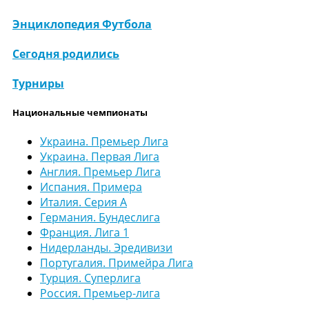
Энциклопедия Футбола
Сегодня родились
Турниры
Национальные чемпионаты
Украина. Премьер Лига
Украина. Первая Лига
Англия. Премьер Лига
Испания. Примера
Италия. Серия А
Германия. Бундеслига
Франция. Лига 1
Нидерланды. Эредивизи
Португалия. Примейра Лига
Турция. Суперлига
Россия. Премьер-лига