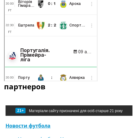
партнеров
21+
Матеріали сайту призначені для осіб старше 21 року
Новости футбола