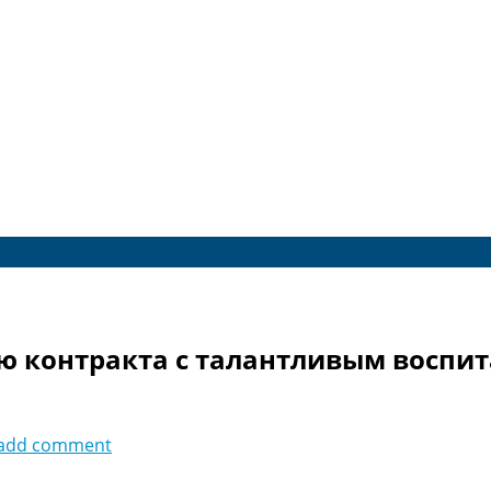
ю контракта с талантливым воспи
add comment