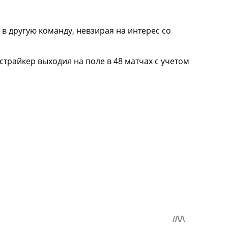
в другую команду, невзирая на интерес со
трайкер выходил на поле в 48 матчах с учетом