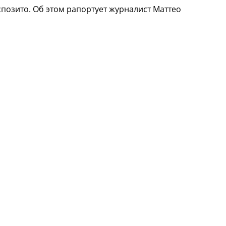
позито. Об этом рапортует журналист Маттео