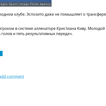
одном клубе. Эспозито даже не помышляет о трансфере 
роком в системе алленаторе Кристиана Киву. Молодой с
ь голов и пять результативных передач.
 А
add comment