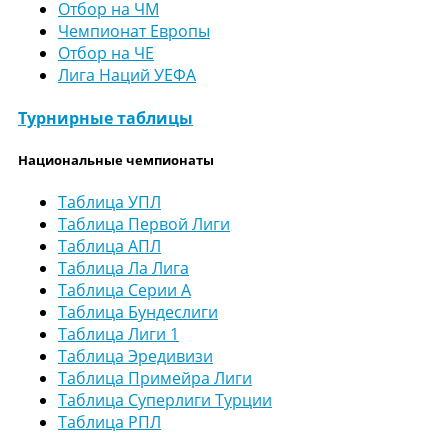
Отбор на ЧМ
Чемпионат Европы
Отбор на ЧЕ
Лига Наций УЕФА
Турнирные таблицы
Национальные чемпионаты
Таблица УПЛ
Таблица Первой Лиги
Таблица АПЛ
Таблица Ла Лига
Таблица Серии А
Таблица Бундеслиги
Таблица Лиги 1
Таблица Эредивизи
Таблица Примейра Лиги
Таблица Суперлиги Турции
Таблица РПЛ