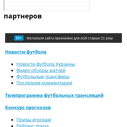
партнеров
21+
Матеріали сайту призначені для осіб старше 21 року
Новости футбола
Новости футбола Украины
Видео обзоры матчей
Футбольные трансферы
Последние комментарии
Телепрограмма футбольных трансляций
Конкурс прогнозов
Призы игрокам
Рейтинг приза