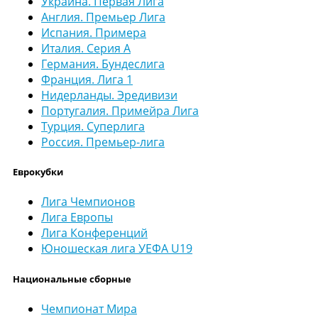
Украина. Первая Лига
Англия. Премьер Лига
Испания. Примера
Италия. Серия А
Германия. Бундеслига
Франция. Лига 1
Нидерланды. Эредивизи
Португалия. Примейра Лига
Турция. Суперлига
Россия. Премьер-лига
Еврокубки
Лига Чемпионов
Лига Европы
Лига Конференций
Юношеская лига УЕФА U19
Национальные сборные
Чемпионат Мира