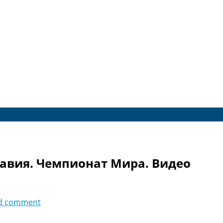
равия. Чемпионат Мира. Видео
d comment