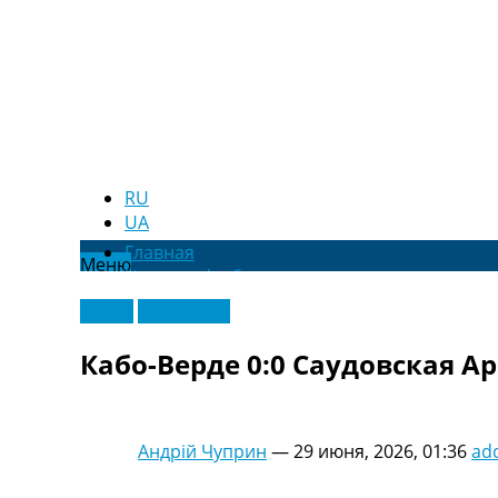
RU
UA
Главная
Меню
Новости футбола
Видео
Видео
Эксклюзив
Трансферы
Новости футбола Украины
Кабо-Верде 0:0 Саудовская А
Последние комментарии
Конкурс прогнозов
Логин
Рейтинги
Андрій Чуприн
—
29 июня, 2026, 01:36
ad
Правила
Коллективный прогноз