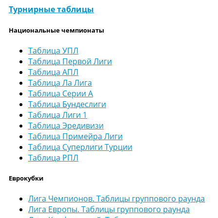
Турнирные таблицы
Национальные чемпионаты
Таблица УПЛ
Таблица Первой Лиги
Таблица АПЛ
Таблица Ла Лига
Таблица Серии А
Таблица Бундеслиги
Таблица Лиги 1
Таблица Эредивизи
Таблица Примейра Лиги
Таблица Суперлиги Турции
Таблица РПЛ
Еврокубки
Лига Чемпионов. Таблицы группового раунда
Лига Европы. Таблицы группового раунда