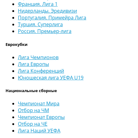
Франция. Лига 1
Нидерланды. Эредивизи
Португалия. Примейра Лига
Турция. Суперлига
Россия. Премьер-лига
Еврокубки
Лига Чемпионов
Лига Европы
Лига Конференций
Юношеская лига УЕФА U19
Национальные сборные
Чемпионат Мира
Отбор на ЧМ
Чемпионат Европы
Отбор на ЧЕ
Лига Наций УЕФА