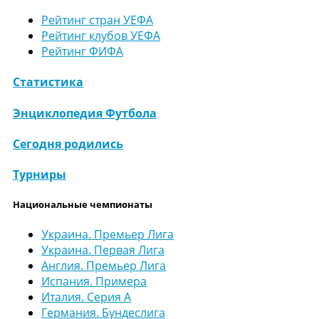
Рейтинг стран УЕФА
Рейтинг клубов УЕФА
Рейтинг ФИФА
Статистика
Энциклопедия Футбола
Сегодня родились
Турниры
Национальные чемпионаты
Украина. Премьер Лига
Украина. Первая Лига
Англия. Премьер Лига
Испания. Примера
Италия. Серия А
Германия. Бундеслига