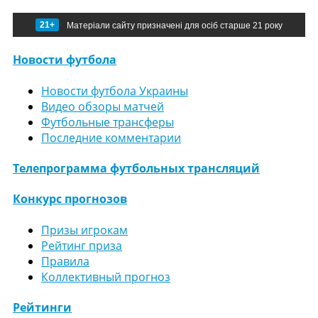
21+
Матеріали сайту призначені для осіб старше 21 року
Новости футбола
Новости футбола Украины
Видео обзоры матчей
Футбольные трансферы
Последние комментарии
Телепрограмма футбольных трансляций
Конкурс прогнозов
Призы игрокам
Рейтинг приза
Правила
Коллективный прогноз
Рейтинги