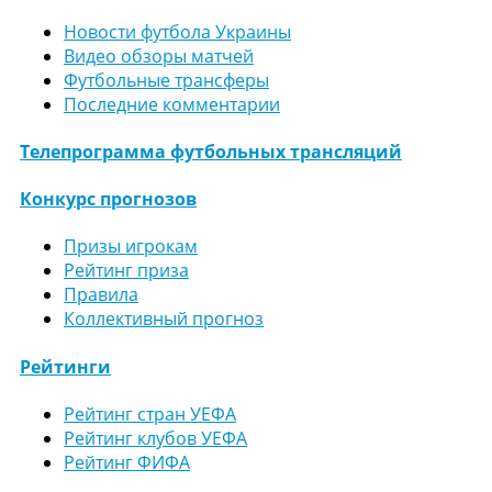
Новости футбола Украины
Видео обзоры матчей
Футбольные трансферы
Последние комментарии
Телепрограмма футбольных трансляций
Конкурс прогнозов
Призы игрокам
Рейтинг приза
Правила
Коллективный прогноз
Рейтинги
Рейтинг стран УЕФА
Рейтинг клубов УЕФА
Рейтинг ФИФА