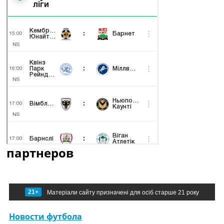
партнеров
21+
Матеріали сайту призначені для осіб старше 21 року
Новости футбола