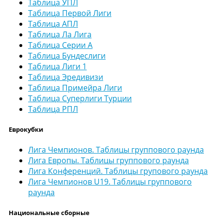
Таблица УПЛ
Таблица Первой Лиги
Таблица АПЛ
Таблица Ла Лига
Таблица Серии А
Таблица Бундеслиги
Таблица Лиги 1
Таблица Эредивизи
Таблица Примейра Лиги
Таблица Суперлиги Турции
Таблица РПЛ
Еврокубки
Лига Чемпионов. Таблицы группового раунда
Лига Европы. Таблицы группового раунда
Лига Конференций. Таблицы групового раунда
Лига Чемпионов U19. Таблицы группового
раунда
Национальные сборные