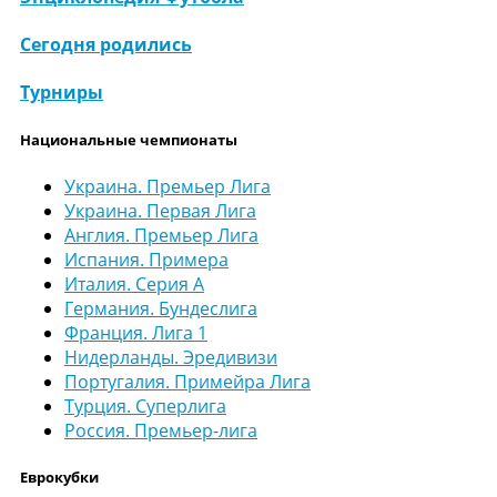
Сегодня родились
Турниры
Национальные чемпионаты
Украина. Премьер Лига
Украина. Первая Лига
Англия. Премьер Лига
Испания. Примера
Италия. Серия А
Германия. Бундеслига
Франция. Лига 1
Нидерланды. Эредивизи
Португалия. Примейра Лига
Турция. Суперлига
Россия. Премьер-лига
Еврокубки