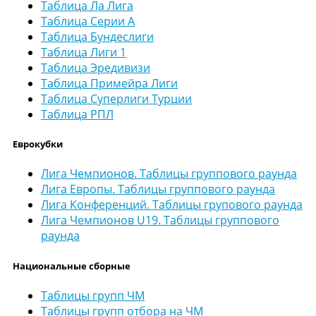
Таблица Ла Лига
Таблица Серии А
Таблица Бундеслиги
Таблица Лиги 1
Таблица Эредивизи
Таблица Примейра Лиги
Таблица Суперлиги Турции
Таблица РПЛ
Еврокубки
Лига Чемпионов. Таблицы группового раунда
Лига Европы. Таблицы группового раунда
Лига Конференций. Таблицы групового раунда
Лига Чемпионов U19. Таблицы группового
раунда
Национальные сборные
Таблицы групп ЧМ
Таблицы групп отбора на ЧМ