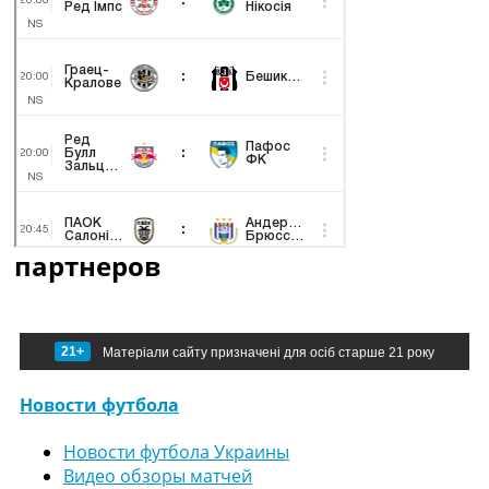
партнеров
21+
Матеріали сайту призначені для осіб старше 21 року
Новости футбола
Новости футбола Украины
Видео обзоры матчей