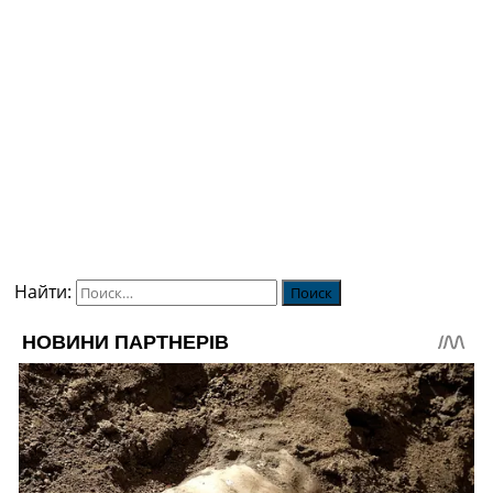
Найти: