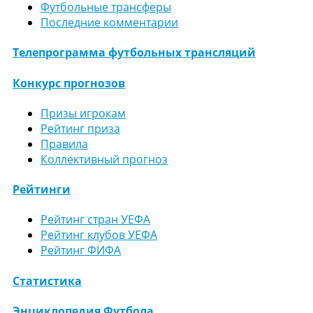
Футбольные трансферы
Последние комментарии
Телепрограмма футбольных трансляций
Конкурс прогнозов
Призы игрокам
Рейтинг приза
Правила
Коллективный прогноз
Рейтинги
Рейтинг стран УЕФА
Рейтинг клубов УЕФА
Рейтинг ФИФА
Статистика
Энциклопедия Футбола