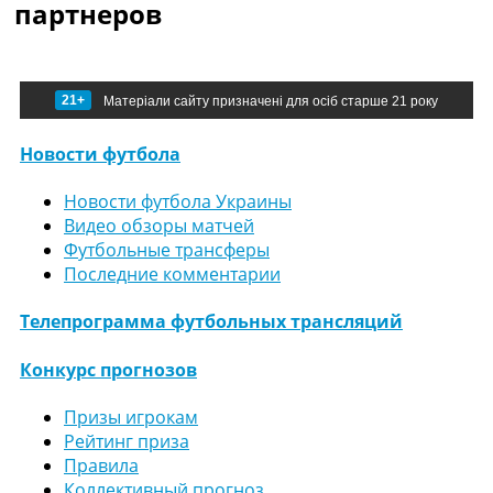
партнеров
21+
Матеріали сайту призначені для осіб старше 21 року
Новости футбола
Новости футбола Украины
Видео обзоры матчей
Футбольные трансферы
Последние комментарии
Телепрограмма футбольных трансляций
Конкурс прогнозов
Призы игрокам
Рейтинг приза
Правила
Коллективный прогноз