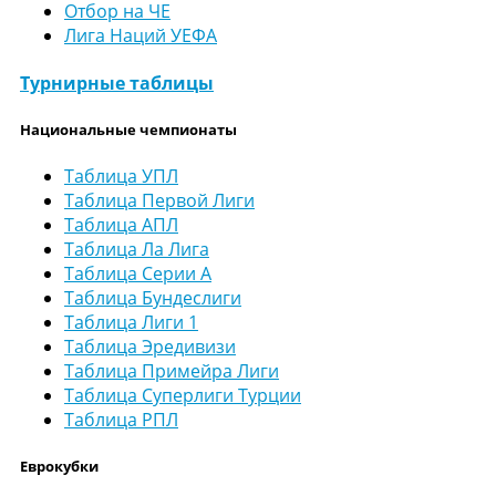
Отбор на ЧЕ
Лига Наций УЕФА
Турнирные таблицы
Национальные чемпионаты
Таблица УПЛ
Таблица Первой Лиги
Таблица АПЛ
Таблица Ла Лига
Таблица Серии А
Таблица Бундеслиги
Таблица Лиги 1
Таблица Эредивизи
Таблица Примейра Лиги
Таблица Суперлиги Турции
Таблица РПЛ
Еврокубки