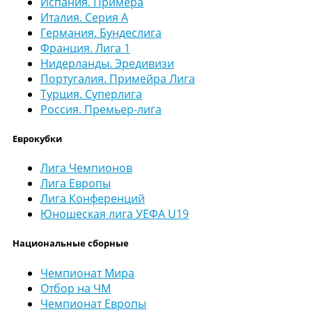
Испания. Примера
Италия. Серия А
Германия. Бундеслига
Франция. Лига 1
Нидерланды. Эредивизи
Португалия. Примейра Лига
Турция. Суперлига
Россия. Премьер-лига
Еврокубки
Лига Чемпионов
Лига Европы
Лига Конференций
Юношеская лига УЕФА U19
Национальные сборные
Чемпионат Мира
Отбор на ЧМ
Чемпионат Европы