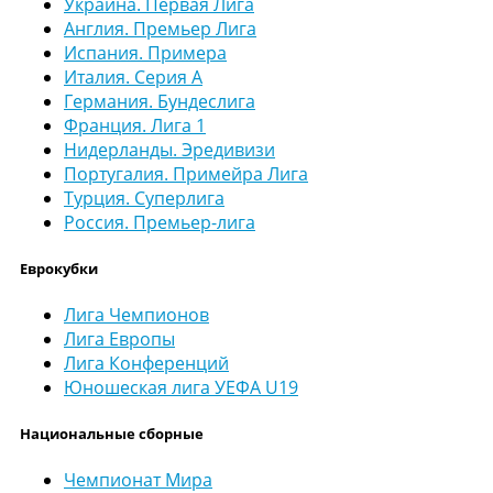
Украина. Первая Лига
Англия. Премьер Лига
Испания. Примера
Италия. Серия А
Германия. Бундеслига
Франция. Лига 1
Нидерланды. Эредивизи
Португалия. Примейра Лига
Турция. Суперлига
Россия. Премьер-лига
Еврокубки
Лига Чемпионов
Лига Европы
Лига Конференций
Юношеская лига УЕФА U19
Национальные сборные
Чемпионат Мира