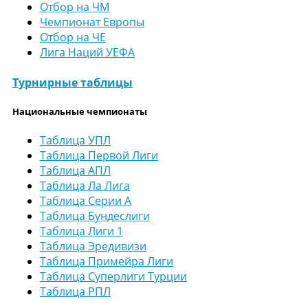
Отбор на ЧМ
Чемпионат Европы
Отбор на ЧЕ
Лига Наций УЕФА
Турнирные таблицы
Национальные чемпионаты
Таблица УПЛ
Таблица Первой Лиги
Таблица АПЛ
Таблица Ла Лига
Таблица Серии А
Таблица Бундеслиги
Таблица Лиги 1
Таблица Эредивизи
Таблица Примейра Лиги
Таблица Суперлиги Турции
Таблица РПЛ