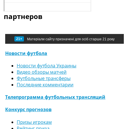
партнеров
21+
Матеріали сайту призначені для осіб старше 21 року
Новости футбола
Новости футбола Украины
Видео обзоры матчей
Футбольные трансферы
Последние комментарии
Телепрограмма футбольных трансляций
Конкурс прогнозов
Призы игрокам
Рейтинг приза