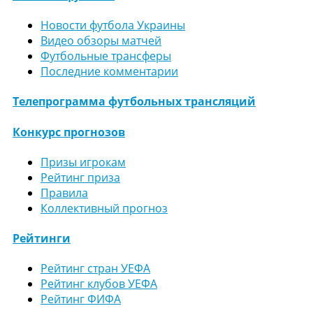
Новости футбола Украины
Видео обзоры матчей
Футбольные трансферы
Последние комментарии
Телепрограмма футбольных трансляций
Конкурс прогнозов
Призы игрокам
Рейтинг приза
Правила
Коллективный прогноз
Рейтинги
Рейтинг стран УЕФА
Рейтинг клубов УЕФА
Рейтинг ФИФА