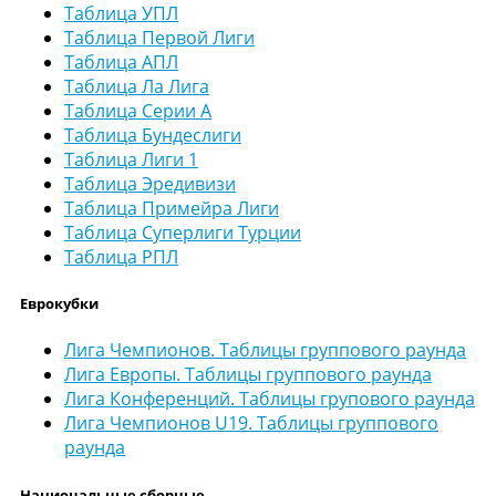
Таблица УПЛ
Таблица Первой Лиги
Таблица АПЛ
Таблица Ла Лига
Таблица Серии А
Таблица Бундеслиги
Таблица Лиги 1
Таблица Эредивизи
Таблица Примейра Лиги
Таблица Суперлиги Турции
Таблица РПЛ
Еврокубки
Лига Чемпионов. Таблицы группового раунда
Лига Европы. Таблицы группового раунда
Лига Конференций. Таблицы групового раунда
Лига Чемпионов U19. Таблицы группового
раунда
Национальные сборные