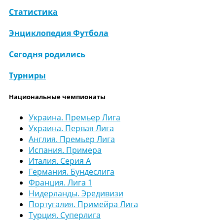
Статистика
Энциклопедия Футбола
Сегодня родились
Турниры
Национальные чемпионаты
Украина. Премьер Лига
Украина. Первая Лига
Англия. Премьер Лига
Испания. Примера
Италия. Серия А
Германия. Бундеслига
Франция. Лига 1
Нидерланды. Эредивизи
Португалия. Примейра Лига
Турция. Суперлига