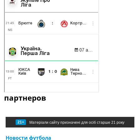
партнеров
21+
Матеріали сайту призначені для осіб старше 21 року
Новости футбола