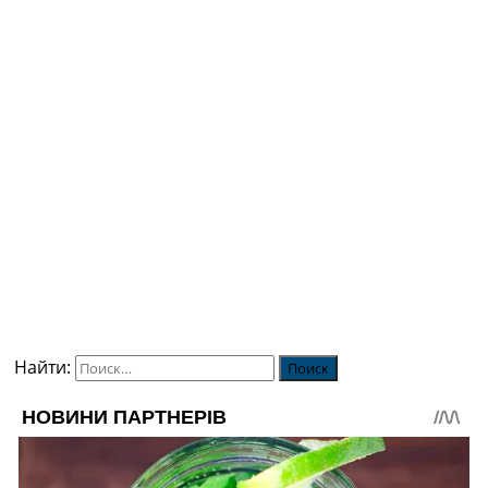
Найти: