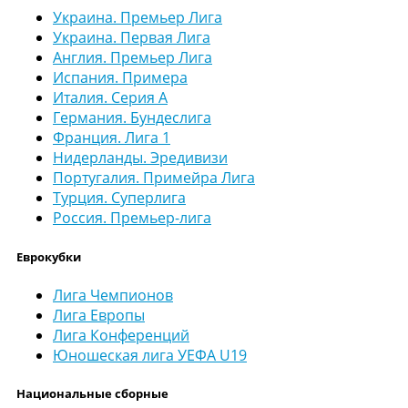
Украина. Премьер Лига
Украина. Первая Лига
Англия. Премьер Лига
Испания. Примера
Италия. Серия А
Германия. Бундеслига
Франция. Лига 1
Нидерланды. Эредивизи
Португалия. Примейра Лига
Турция. Суперлига
Россия. Премьер-лига
Еврокубки
Лига Чемпионов
Лига Европы
Лига Конференций
Юношеская лига УЕФА U19
Национальные сборные