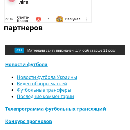
партнеров
21+
Матеріали сайту призначені для осіб старше 21 року
Новости футбола
Новости футбола Украины
Видео обзоры матчей
Футбольные трансферы
Последние комментарии
Телепрограмма футбольных трансляций
Конкурс прогнозов