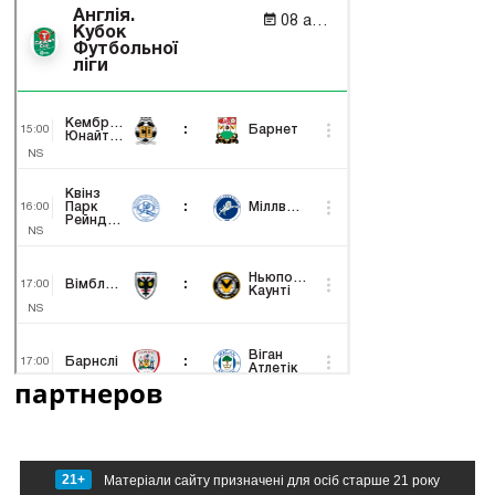
партнеров
21+
Матеріали сайту призначені для осіб старше 21 року