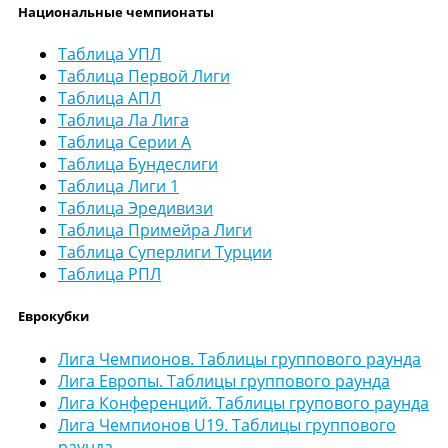
Национальные чемпионаты
Таблица УПЛ
Таблица Первой Лиги
Таблица АПЛ
Таблица Ла Лига
Таблица Серии А
Таблица Бундеслиги
Таблица Лиги 1
Таблица Эредивизи
Таблица Примейра Лиги
Таблица Суперлиги Турции
Таблица РПЛ
Еврокубки
Лига Чемпионов. Таблицы группового раунда
Лига Европы. Таблицы группового раунда
Лига Конференций. Таблицы групового раунда
Лига Чемпионов U19. Таблицы группового
раунда