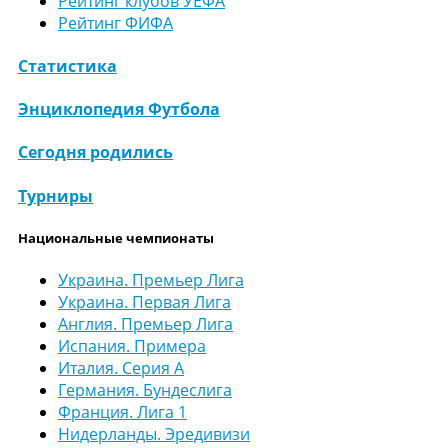
Рейтинг клубов УЕФА
Рейтинг ФИФА
Статистика
Энциклопедия Футбола
Сегодня родились
Турниры
Национальные чемпионаты
Украина. Премьер Лига
Украина. Первая Лига
Англия. Премьер Лига
Испания. Примера
Италия. Серия А
Германия. Бундеслига
Франция. Лига 1
Нидерланды. Эредивизи