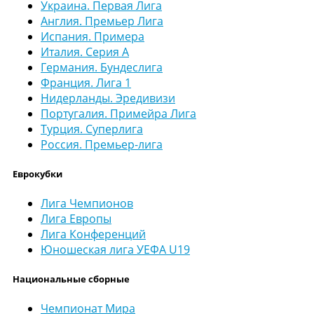
Украина. Первая Лига
Англия. Премьер Лига
Испания. Примера
Италия. Серия А
Германия. Бундеслига
Франция. Лига 1
Нидерланды. Эредивизи
Португалия. Примейра Лига
Турция. Суперлига
Россия. Премьер-лига
Еврокубки
Лига Чемпионов
Лига Европы
Лига Конференций
Юношеская лига УЕФА U19
Национальные сборные
Чемпионат Мира