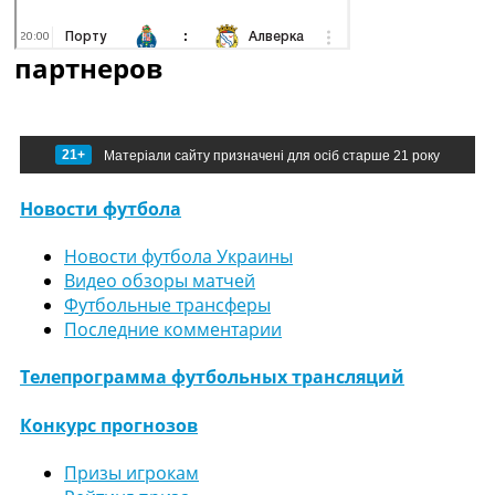
партнеров
21+
Матеріали сайту призначені для осіб старше 21 року
Новости футбола
Новости футбола Украины
Видео обзоры матчей
Футбольные трансферы
Последние комментарии
Телепрограмма футбольных трансляций
Конкурс прогнозов
Призы игрокам