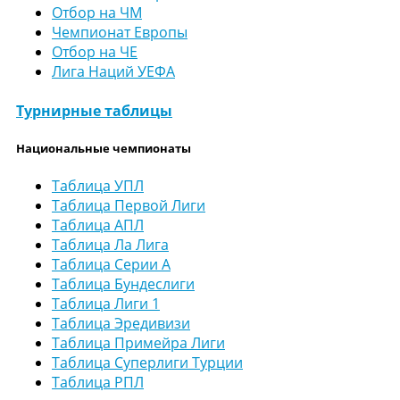
Отбор на ЧМ
Чемпионат Европы
Отбор на ЧЕ
Лига Наций УЕФА
Турнирные таблицы
Национальные чемпионаты
Таблица УПЛ
Таблица Первой Лиги
Таблица АПЛ
Таблица Ла Лига
Таблица Серии А
Таблица Бундеслиги
Таблица Лиги 1
Таблица Эредивизи
Таблица Примейра Лиги
Таблица Суперлиги Турции
Таблица РПЛ