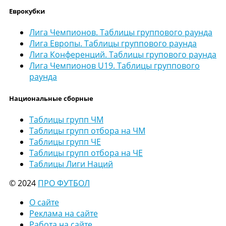
Еврокубки
Лига Чемпионов. Таблицы группового раунда
Лига Европы. Таблицы группового раунда
Лига Конференций. Таблицы групового раунда
Лига Чемпионов U19. Таблицы группового
раунда
Национальные сборные
Таблицы групп ЧМ
Таблицы групп отбора на ЧМ
Таблицы групп ЧЕ
Таблицы групп отбора на ЧЕ
Таблицы Лиги Наций
© 2024
ПРО ФУТБОЛ
О сайте
Реклама на сайте
Работа на сайте