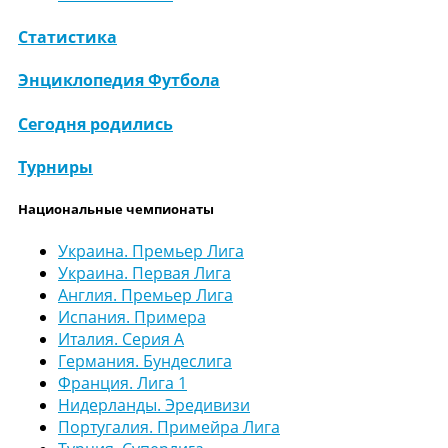
Статистика
Энциклопедия Футбола
Сегодня родились
Турниры
Национальные чемпионаты
Украина. Премьер Лига
Украина. Первая Лига
Англия. Премьер Лига
Испания. Примера
Италия. Серия А
Германия. Бундеслига
Франция. Лига 1
Нидерланды. Эредивизи
Португалия. Примейра Лига