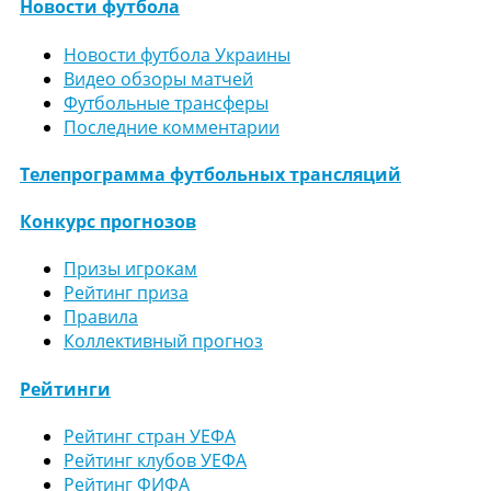
Новости футбола
Новости футбола Украины
Видео обзоры матчей
Футбольные трансферы
Последние комментарии
Телепрограмма футбольных трансляций
Конкурс прогнозов
Призы игрокам
Рейтинг приза
Правила
Коллективный прогноз
Рейтинги
Рейтинг стран УЕФА
Рейтинг клубов УЕФА
Рейтинг ФИФА