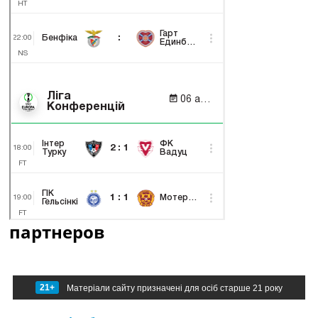
партнеров
21+
Матеріали сайту призначені для осіб старше 21 року