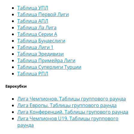
Таблица УПЛ
Таблица Первой Лиги
Таблица АПЛ
Таблица Ла Лига
Таблица Серии А
Таблица Бундеслиги
Таблица Лиги 1
Таблица Эредивизи
Таблица Примейра Лиги
Таблица Суперлиги Турции
Таблица РПЛ
Еврокубки
Лига Чемпионов. Таблицы группового раунда
Лига Европы. Таблицы группового раунда
Лига Конференций. Таблицы групового раунда
Лига Чемпионов U19. Таблицы группового
раунда