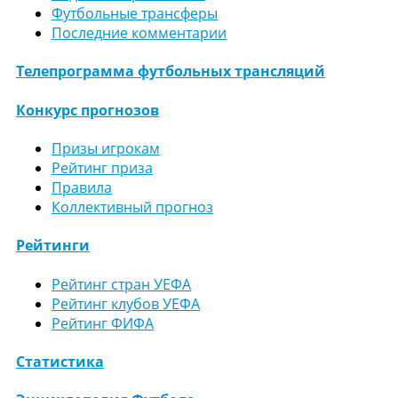
Футбольные трансферы
Последние комментарии
Телепрограмма футбольных трансляций
Конкурс прогнозов
Призы игрокам
Рейтинг приза
Правила
Коллективный прогноз
Рейтинги
Рейтинг стран УЕФА
Рейтинг клубов УЕФА
Рейтинг ФИФА
Статистика