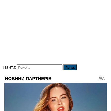
Найти: