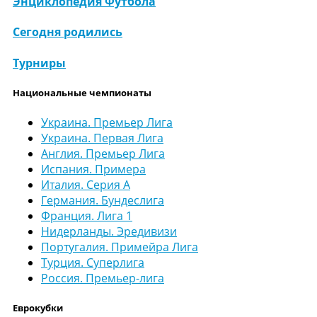
Энциклопедия Футбола
Сегодня родились
Турниры
Национальные чемпионаты
Украина. Премьер Лига
Украина. Первая Лига
Англия. Премьер Лига
Испания. Примера
Италия. Серия А
Германия. Бундеслига
Франция. Лига 1
Нидерланды. Эредивизи
Португалия. Примейра Лига
Турция. Суперлига
Россия. Премьер-лига
Еврокубки