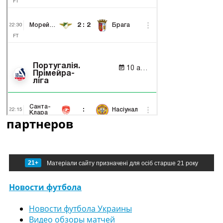
партнеров
21+
Матеріали сайту призначені для осіб старше 21 року
Новости футбола
Новости футбола Украины
Видео обзоры матчей