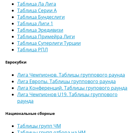
Таблица Ла Лига
Таблица Серии А
Таблица Бундеслиги
Таблица Лиги 1
Таблица Эредивизи
Таблица Примейра Лиги
Таблица Суперлиги Турции
Таблица РПЛ
Еврокубки
Лига Чемпионов. Таблицы группового раунда
Лига Европы. Таблицы группового раунда
Лига Конференций. Таблицы групового раунда
Лига Чемпионов U19. Таблицы группового
раунда
Национальные сборные
Таблицы групп ЧМ
Таблицы групп отбора на ЧМ