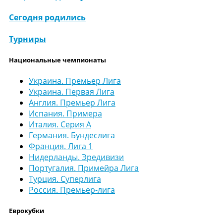
Сегодня родились
Турниры
Национальные чемпионаты
Украина. Премьер Лига
Украина. Первая Лига
Англия. Премьер Лига
Испания. Примера
Италия. Серия А
Германия. Бундеслига
Франция. Лига 1
Нидерланды. Эредивизи
Португалия. Примейра Лига
Турция. Суперлига
Россия. Премьер-лига
Еврокубки