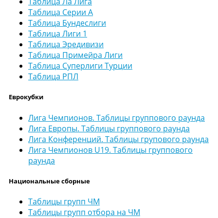
Таблица Ла Лига
Таблица Серии А
Таблица Бундеслиги
Таблица Лиги 1
Таблица Эредивизи
Таблица Примейра Лиги
Таблица Суперлиги Турции
Таблица РПЛ
Еврокубки
Лига Чемпионов. Таблицы группового раунда
Лига Европы. Таблицы группового раунда
Лига Конференций. Таблицы групового раунда
Лига Чемпионов U19. Таблицы группового
раунда
Национальные сборные
Таблицы групп ЧМ
Таблицы групп отбора на ЧМ