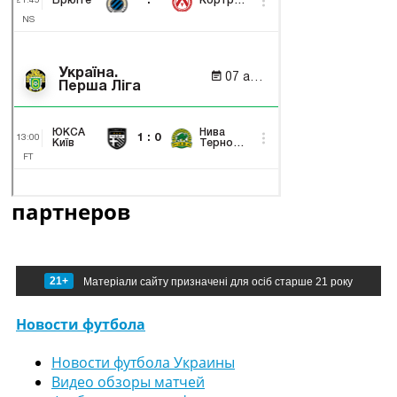
партнеров
21+
Матеріали сайту призначені для осіб старше 21 року
Новости футбола
Новости футбола Украины
Видео обзоры матчей