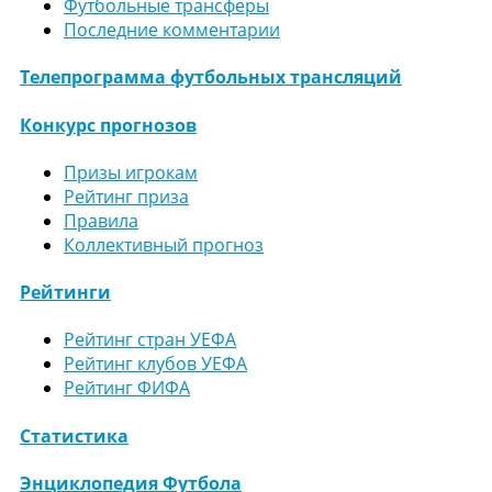
Футбольные трансферы
Последние комментарии
Телепрограмма футбольных трансляций
Конкурс прогнозов
Призы игрокам
Рейтинг приза
Правила
Коллективный прогноз
Рейтинги
Рейтинг стран УЕФА
Рейтинг клубов УЕФА
Рейтинг ФИФА
Статистика
Энциклопедия Футбола