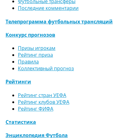
Футбольные трансферы
Последние комментарии
Телепрограмма футбольных трансляций
Конкурс прогнозов
Призы игрокам
Рейтинг приза
Правила
Коллективный прогноз
Рейтинги
Рейтинг стран УЕФА
Рейтинг клубов УЕФА
Рейтинг ФИФА
Статистика
Энциклопедия Футбола