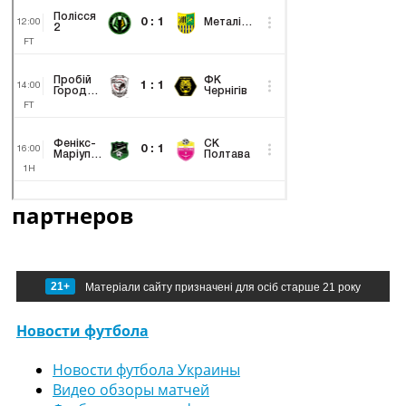
партнеров
21+
Матеріали сайту призначені для осіб старше 21 року
Новости футбола
Новости футбола Украины
Видео обзоры матчей