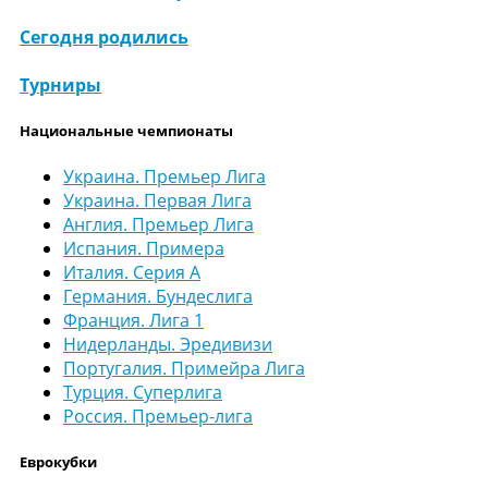
Сегодня родились
Турниры
Национальные чемпионаты
Украина. Премьер Лига
Украина. Первая Лига
Англия. Премьер Лига
Испания. Примера
Италия. Серия А
Германия. Бундеслига
Франция. Лига 1
Нидерланды. Эредивизи
Португалия. Примейра Лига
Турция. Суперлига
Россия. Премьер-лига
Еврокубки