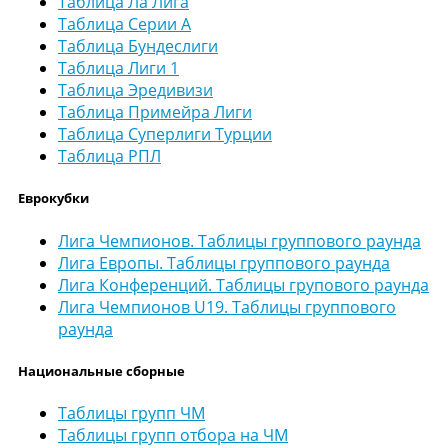
Таблица Ла Лига
Таблица Серии А
Таблица Бундеслиги
Таблица Лиги 1
Таблица Эредивизи
Таблица Примейра Лиги
Таблица Суперлиги Турции
Таблица РПЛ
Еврокубки
Лига Чемпионов. Таблицы группового раунда
Лига Европы. Таблицы группового раунда
Лига Конференций. Таблицы групового раунда
Лига Чемпионов U19. Таблицы группового
раунда
Национальные сборные
Таблицы групп ЧМ
Таблицы групп отбора на ЧМ