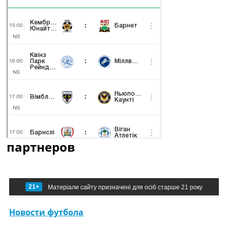
партнеров
21+
Матеріали сайту призначені для осіб старше 21 року
Новости футбола