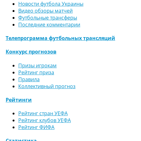
Новости футбола Украины
Видео обзоры матчей
Футбольные трансферы
Последние комментарии
Телепрограмма футбольных трансляций
Конкурс прогнозов
Призы игрокам
Рейтинг приза
Правила
Коллективный прогноз
Рейтинги
Рейтинг стран УЕФА
Рейтинг клубов УЕФА
Рейтинг ФИФА
Статистика