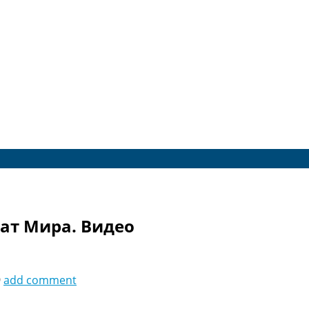
нат Мира. Видео
9
add comment