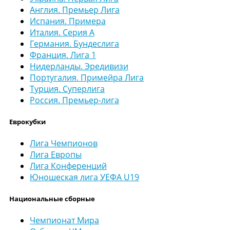
Англия. Премьер Лига
Испания. Примера
Италия. Серия А
Германия. Бундеслига
Франция. Лига 1
Нидерланды. Эредивизи
Португалия. Примейра Лига
Турция. Суперлига
Россия. Премьер-лига
Еврокубки
Лига Чемпионов
Лига Европы
Лига Конференций
Юношеская лига УЕФА U19
Национальные сборные
Чемпионат Мира