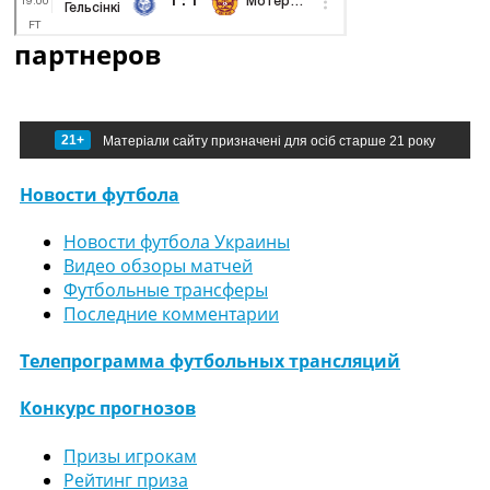
партнеров
21+
Матеріали сайту призначені для осіб старше 21 року
Новости футбола
Новости футбола Украины
Видео обзоры матчей
Футбольные трансферы
Последние комментарии
Телепрограмма футбольных трансляций
Конкурс прогнозов
Призы игрокам
Рейтинг приза