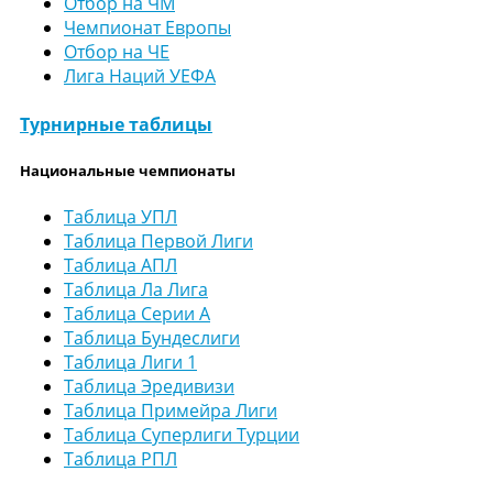
Отбор на ЧМ
Чемпионат Европы
Отбор на ЧЕ
Лига Наций УЕФА
Турнирные таблицы
Национальные чемпионаты
Таблица УПЛ
Таблица Первой Лиги
Таблица АПЛ
Таблица Ла Лига
Таблица Серии А
Таблица Бундеслиги
Таблица Лиги 1
Таблица Эредивизи
Таблица Примейра Лиги
Таблица Суперлиги Турции
Таблица РПЛ