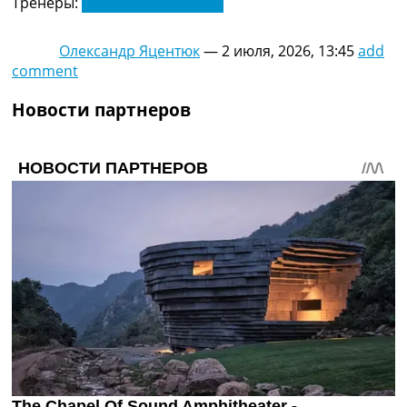
Тренеры:
Владислав Лупашко
Олександр Яцентюк
—
2 июля, 2026, 13:45
add
comment
Новости партнеров