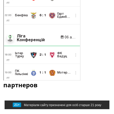
партнеров
21+
Матеріали сайту призначені для осіб старше 21 року