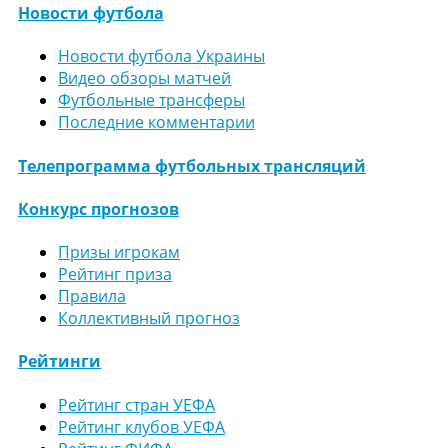
Новости футбола
Новости футбола Украины
Видео обзоры матчей
Футбольные трансферы
Последние комментарии
Телепрограмма футбольных трансляций
Конкурс прогнозов
Призы игрокам
Рейтинг приза
Правила
Коллективный прогноз
Рейтинги
Рейтинг стран УЕФА
Рейтинг клубов УЕФА