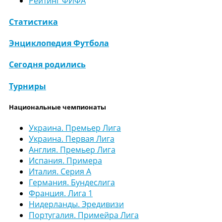
Рейтинг ФИФА
Статистика
Энциклопедия Футбола
Сегодня родились
Турниры
Национальные чемпионаты
Украина. Премьер Лига
Украина. Первая Лига
Англия. Премьер Лига
Испания. Примера
Италия. Серия А
Германия. Бундеслига
Франция. Лига 1
Нидерланды. Эредивизи
Португалия. Примейра Лига