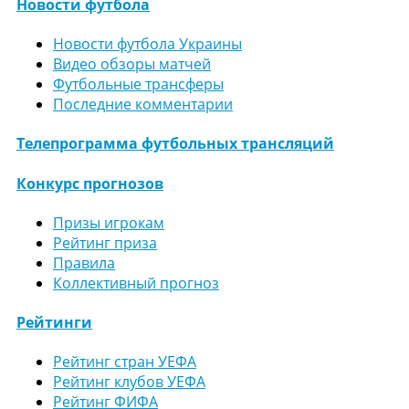
Новости футбола
Новости футбола Украины
Видео обзоры матчей
Футбольные трансферы
Последние комментарии
Телепрограмма футбольных трансляций
Конкурс прогнозов
Призы игрокам
Рейтинг приза
Правила
Коллективный прогноз
Рейтинги
Рейтинг стран УЕФА
Рейтинг клубов УЕФА
Рейтинг ФИФА