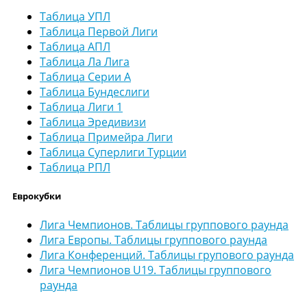
Таблица УПЛ
Таблица Первой Лиги
Таблица АПЛ
Таблица Ла Лига
Таблица Серии А
Таблица Бундеслиги
Таблица Лиги 1
Таблица Эредивизи
Таблица Примейра Лиги
Таблица Суперлиги Турции
Таблица РПЛ
Еврокубки
Лига Чемпионов. Таблицы группового раунда
Лига Европы. Таблицы группового раунда
Лига Конференций. Таблицы групового раунда
Лига Чемпионов U19. Таблицы группового
раунда