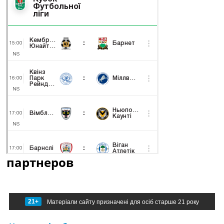
партнеров
21+
Матеріали сайту призначені для осіб старше 21 року