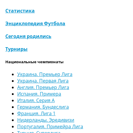
Статистика
Энциклопедия Футбола
Сегодня родились
Турниры
Национальные чемпионаты
Украина. Премьер Лига
Украина. Первая Лига
Англия. Премьер Лига
Испания. Примера
Италия. Серия А
Германия. Бундеслига
Франция. Лига 1
Нидерланды. Эредивизи
Португалия. Примейра Лига
Турция. Суперлига