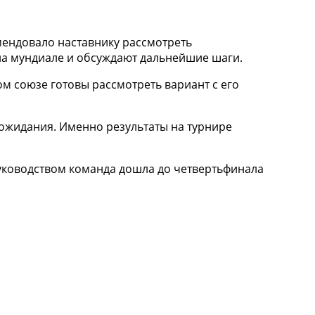
ендовало наставнику рассмотреть
а мундиале и обсуждают дальнейшие шаги.
ом союзе готовы рассмотреть вариант с его
 ожидания. Именно результаты на турнире
руководством команда дошла до четвертьфинала