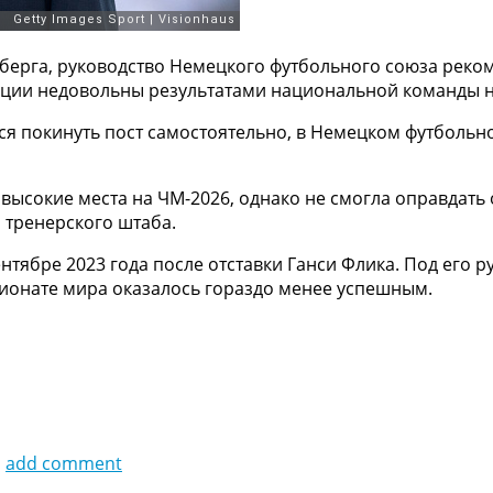
ерга, руководство Немецкого футбольного союза реком
ации недовольны результатами национальной команды н
ся покинуть пост самостоятельно, в Немецком футбольн
 высокие места на ЧМ-2026, однако не смогла оправдать
 тренерского штаба.
нтябре 2023 года после отставки Ганси Флика. Под его 
ионате мира оказалось гораздо менее успешным.
1
add comment