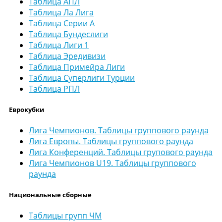
Таблица АПЛ
Таблица Ла Лига
Таблица Серии А
Таблица Бундеслиги
Таблица Лиги 1
Таблица Эредивизи
Таблица Примейра Лиги
Таблица Суперлиги Турции
Таблица РПЛ
Еврокубки
Лига Чемпионов. Таблицы группового раунда
Лига Европы. Таблицы группового раунда
Лига Конференций. Таблицы групового раунда
Лига Чемпионов U19. Таблицы группового
раунда
Национальные сборные
Таблицы групп ЧМ