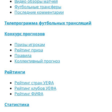
Видео обзоры матчей
Футбольные трансферы
Последние комментарии
Телепрограмма футбольных трансляций
Конкурс прогнозов
Призы игрокам
Рейтинг приза
Правила
Коллективный прогноз
Рейтинги
Рейтинг стран УЕФА
Рейтинг клубов УЕФА
Рейтинг ФИФА
Статистика