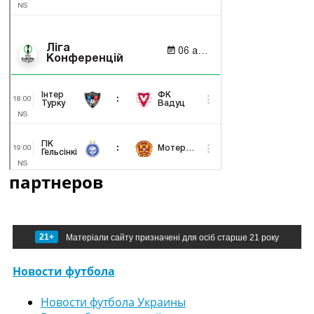
партнеров
21+
Матеріали сайту призначені для осіб старше 21 року
Новости футбола
Новости футбола Украины