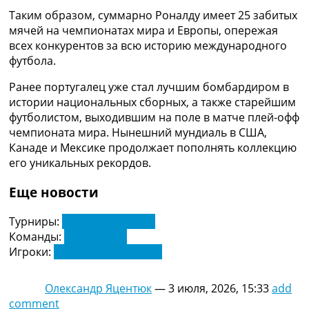
Таким образом, суммарно Роналду имеет 25 забитых
мячей на чемпионатах мира и Европы, опережая
всех конкурентов за всю историю международного
футбола.
Ранее португалец уже стал лучшим бомбардиром в
истории национальных сборных, а также старейшим
футболистом, выходившим на поле в матче плей-офф
чемпионата мира. Нынешний мундиаль в США,
Канаде и Мексике продолжает пополнять коллекцию
его уникальных рекордов.
Еще новости
Турниры:
Чемпионат Мира
Команды:
Португалия
Игроки:
Криштиану Роналду
Олександр Яцентюк
—
3 июля, 2026, 15:33
add
comment