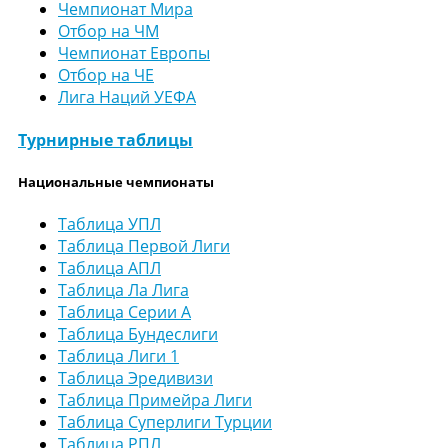
Чемпионат Мира
Отбор на ЧМ
Чемпионат Европы
Отбор на ЧЕ
Лига Наций УЕФА
Турнирные таблицы
Национальные чемпионаты
Таблица УПЛ
Таблица Первой Лиги
Таблица АПЛ
Таблица Ла Лига
Таблица Серии А
Таблица Бундеслиги
Таблица Лиги 1
Таблица Эредивизи
Таблица Примейра Лиги
Таблица Суперлиги Турции
Таблица РПЛ