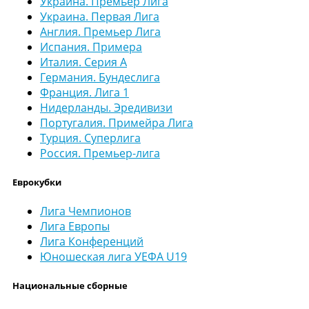
Украина. Премьер Лига
Украина. Первая Лига
Англия. Премьер Лига
Испания. Примера
Италия. Серия А
Германия. Бундеслига
Франция. Лига 1
Нидерланды. Эредивизи
Португалия. Примейра Лига
Турция. Суперлига
Россия. Премьер-лига
Еврокубки
Лига Чемпионов
Лига Европы
Лига Конференций
Юношеская лига УЕФА U19
Национальные сборные