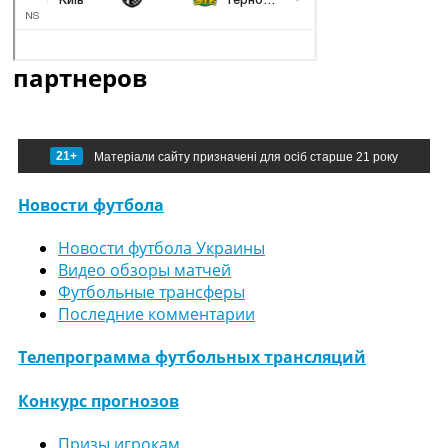
партнеров
21+
Матеріали сайту призначені для осіб старше 21 року
Новости футбола
Новости футбола Украины
Видео обзоры матчей
Футбольные трансферы
Последние комментарии
Телепрограмма футбольных трансляций
Конкурс прогнозов
Призы игрокам