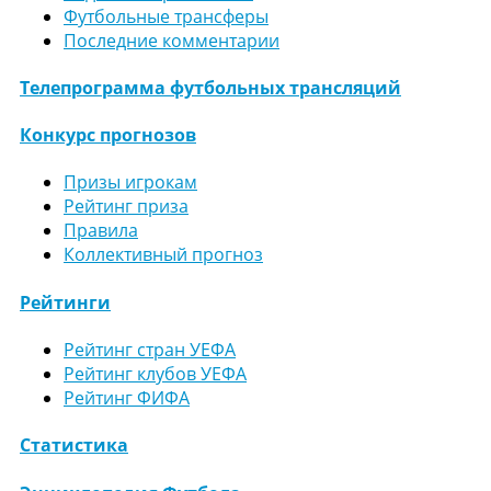
Футбольные трансферы
Последние комментарии
Телепрограмма футбольных трансляций
Конкурс прогнозов
Призы игрокам
Рейтинг приза
Правила
Коллективный прогноз
Рейтинги
Рейтинг стран УЕФА
Рейтинг клубов УЕФА
Рейтинг ФИФА
Статистика