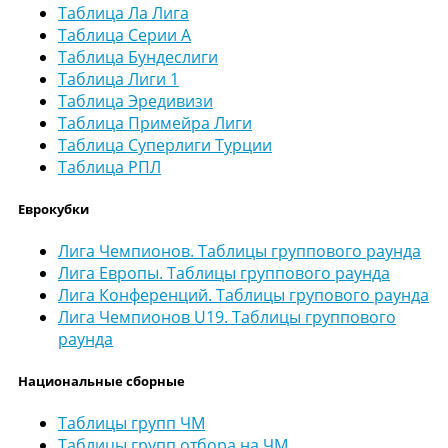
Таблица Ла Лига
Таблица Серии А
Таблица Бундеслиги
Таблица Лиги 1
Таблица Эредивизи
Таблица Примейра Лиги
Таблица Суперлиги Турции
Таблица РПЛ
Еврокубки
Лига Чемпионов. Таблицы группового раунда
Лига Европы. Таблицы группового раунда
Лига Конференций. Таблицы групового раунда
Лига Чемпионов U19. Таблицы группового
раунда
Национальные сборные
Таблицы групп ЧМ
Таблицы групп отбора на ЧМ