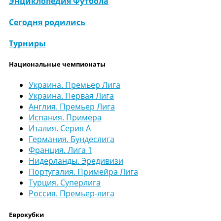
Энциклопедия Футбола
Сегодня родились
Турниры
Национальные чемпионаты
Украина. Премьер Лига
Украина. Первая Лига
Англия. Премьер Лига
Испания. Примера
Италия. Серия А
Германия. Бундеслига
Франция. Лига 1
Нидерланды. Эредивизи
Португалия. Примейра Лига
Турция. Суперлига
Россия. Премьер-лига
Еврокубки