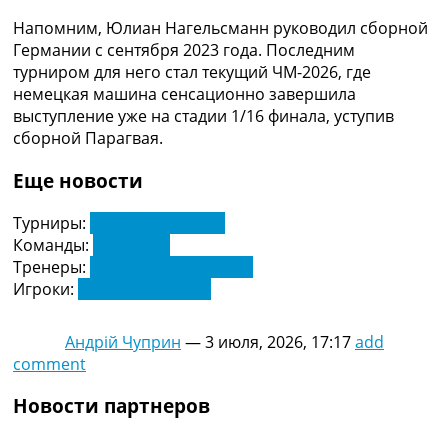
Напомним, Юлиан Нагельсманн руководил сборной
Германии с сентября 2023 года. Последним
турниром для него стал текущий ЧМ-2026, где
немецкая машина сенсационно завершила
выступление уже на стадии 1/16 финала, уступив
сборной Парагвая.
Еще новости
Турниры:
Чемпионат Мира
Команды:
Германия
Тренеры:
Юлиан Нагельсманн
Игроки:
Джамал Мусиала
Андрій Чуприн
—
3 июля, 2026, 17:17
add
comment
Новости партнеров