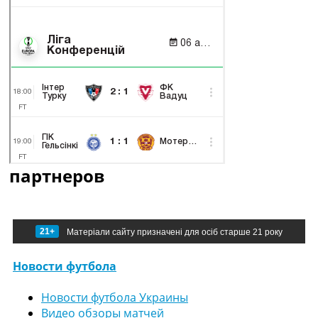
партнеров
21+
Матеріали сайту призначені для осіб старше 21 року
Новости футбола
Новости футбола Украины
Видео обзоры матчей