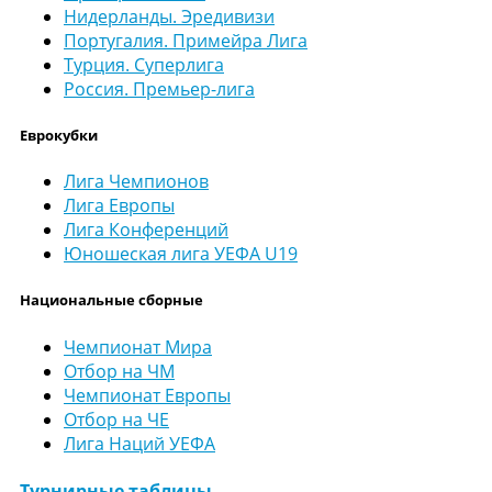
Нидерланды. Эредивизи
Португалия. Примейра Лига
Турция. Суперлига
Россия. Премьер-лига
Еврокубки
Лига Чемпионов
Лига Европы
Лига Конференций
Юношеская лига УЕФА U19
Национальные сборные
Чемпионат Мира
Отбор на ЧМ
Чемпионат Европы
Отбор на ЧЕ
Лига Наций УЕФА
Турнирные таблицы