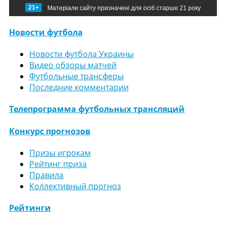
21+
Матеріали сайту призначені для осіб старше 21 року
Новости футбола
Новости футбола Украины
Видео обзоры матчей
Футбольные трансферы
Последние комментарии
Телепрограмма футбольных трансляций
Конкурс прогнозов
Призы игрокам
Рейтинг приза
Правила
Коллективный прогноз
Рейтинги