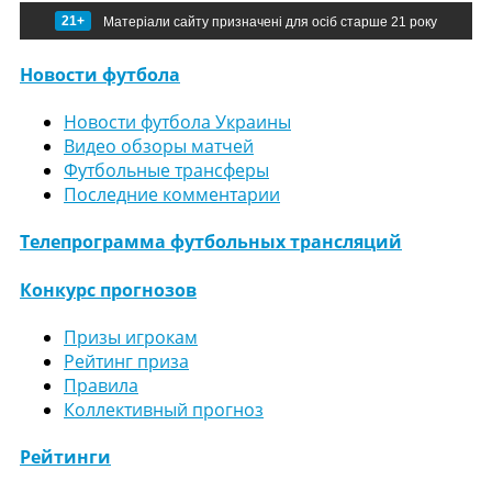
21+
Матеріали сайту призначені для осіб старше 21 року
Новости футбола
Новости футбола Украины
Видео обзоры матчей
Футбольные трансферы
Последние комментарии
Телепрограмма футбольных трансляций
Конкурс прогнозов
Призы игрокам
Рейтинг приза
Правила
Коллективный прогноз
Рейтинги