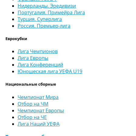
Нидерланды. Эредивизи
Португалия. Примейра Лига
Турция. Суперлига
Россия. Премьер-лига
Еврокубки
Лига Чемпионов
Лига Европы
Лига Конференций
Юношеская лига УЕФА U19
Национальные сборные
Чемпионат Мира
Отбор на ЧМ
Чемпионат Европы
Отбор на ЧЕ
Лига Наций УЕФА