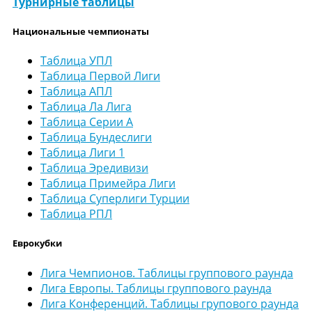
Турнирные таблицы
Национальные чемпионаты
Таблица УПЛ
Таблица Первой Лиги
Таблица АПЛ
Таблица Ла Лига
Таблица Серии А
Таблица Бундеслиги
Таблица Лиги 1
Таблица Эредивизи
Таблица Примейра Лиги
Таблица Суперлиги Турции
Таблица РПЛ
Еврокубки
Лига Чемпионов. Таблицы группового раунда
Лига Европы. Таблицы группового раунда
Лига Конференций. Таблицы групового раунда