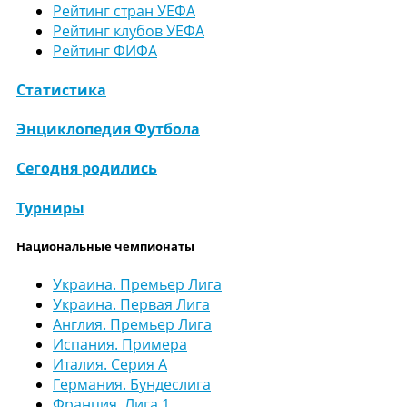
Рейтинг стран УЕФА
Рейтинг клубов УЕФА
Рейтинг ФИФА
Статистика
Энциклопедия Футбола
Сегодня родились
Турниры
Национальные чемпионаты
Украина. Премьер Лига
Украина. Первая Лига
Англия. Премьер Лига
Испания. Примера
Италия. Серия А
Германия. Бундеслига
Франция. Лига 1