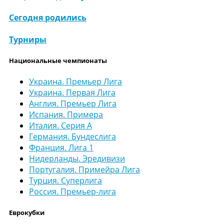
Сегодня родились
Турниры
Национальные чемпионаты
Украина. Премьер Лига
Украина. Первая Лига
Англия. Премьер Лига
Испания. Примера
Италия. Серия А
Германия. Бундеслига
Франция. Лига 1
Нидерланды. Эредивизи
Португалия. Примейра Лига
Турция. Суперлига
Россия. Премьер-лига
Еврокубки