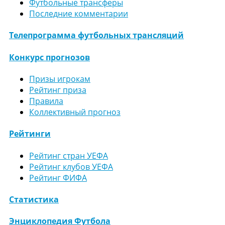
Футбольные трансферы
Последние комментарии
Телепрограмма футбольных трансляций
Конкурс прогнозов
Призы игрокам
Рейтинг приза
Правила
Коллективный прогноз
Рейтинги
Рейтинг стран УЕФА
Рейтинг клубов УЕФА
Рейтинг ФИФА
Статистика
Энциклопедия Футбола