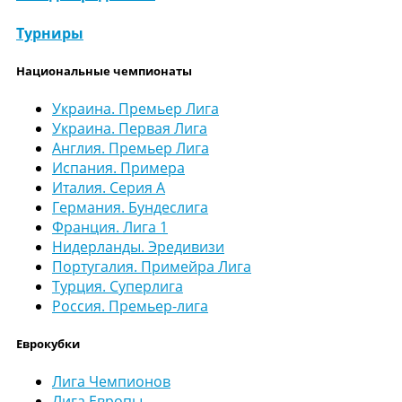
Турниры
Национальные чемпионаты
Украина. Премьер Лига
Украина. Первая Лига
Англия. Премьер Лига
Испания. Примера
Италия. Серия А
Германия. Бундеслига
Франция. Лига 1
Нидерланды. Эредивизи
Португалия. Примейра Лига
Турция. Суперлига
Россия. Премьер-лига
Еврокубки
Лига Чемпионов
Лига Европы