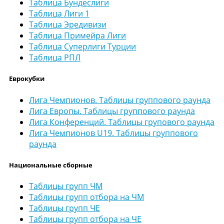
Таблица Бундеслиги
Таблица Лиги 1
Таблица Эредивизи
Таблица Примейра Лиги
Таблица Суперлиги Турции
Таблица РПЛ
Еврокубки
Лига Чемпионов. Таблицы группового раунда
Лига Европы. Таблицы группового раунда
Лига Конференций. Таблицы групового раунда
Лига Чемпионов U19. Таблицы группового
раунда
Национальные сборные
Таблицы групп ЧМ
Таблицы групп отбора на ЧМ
Таблицы групп ЧЕ
Таблицы групп отбора на ЧЕ