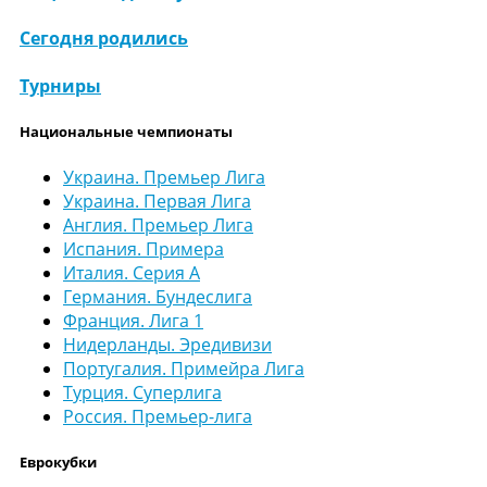
Сегодня родились
Турниры
Национальные чемпионаты
Украина. Премьер Лига
Украина. Первая Лига
Англия. Премьер Лига
Испания. Примера
Италия. Серия А
Германия. Бундеслига
Франция. Лига 1
Нидерланды. Эредивизи
Португалия. Примейра Лига
Турция. Суперлига
Россия. Премьер-лига
Еврокубки