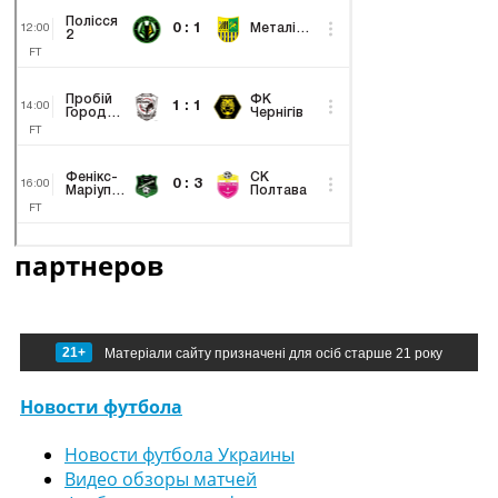
партнеров
21+
Матеріали сайту призначені для осіб старше 21 року
Новости футбола
Новости футбола Украины
Видео обзоры матчей