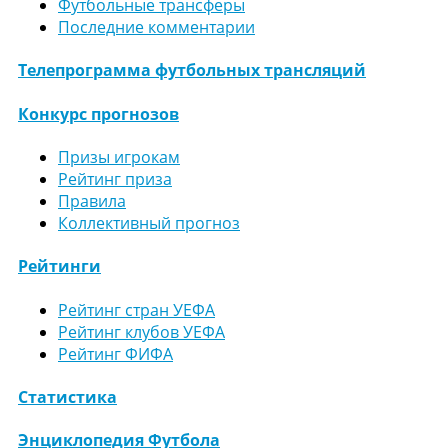
Футбольные трансферы
Последние комментарии
Телепрограмма футбольных трансляций
Конкурс прогнозов
Призы игрокам
Рейтинг приза
Правила
Коллективный прогноз
Рейтинги
Рейтинг стран УЕФА
Рейтинг клубов УЕФА
Рейтинг ФИФА
Статистика
Энциклопедия Футбола