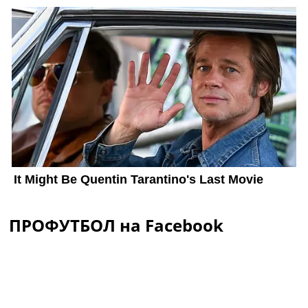
ПРОФУТБОЛ на Facebook