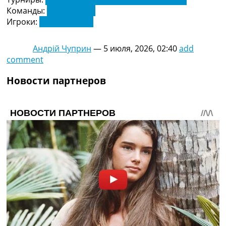
Команды:
Кочелиспор
Игроки:
Гранит Джака
Андрій Чуприн
—
5 июля, 2026, 02:40
add
comment
Новости партнеров