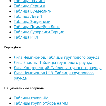
Таблица Ла Лига
Таблица Серии А
Таблица Бундеслиги
Таблица Лиги 1
Таблица Эредивизи
Таблица Примейра Лиги
Таблица Суперлиги Турции
Таблица РПЛ
Еврокубки
Лига Чемпионов. Таблицы группового раунда
Лига Европы. Таблицы группового раунда
Лига Конференций. Таблицы групового раунда
Лига Чемпионов U19. Таблицы группового
раунда
Национальные сборные
Таблицы групп ЧМ
Таблицы групп отбора на ЧМ