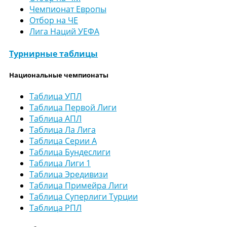
Чемпионат Европы
Отбор на ЧЕ
Лига Наций УЕФА
Турнирные таблицы
Национальные чемпионаты
Таблица УПЛ
Таблица Первой Лиги
Таблица АПЛ
Таблица Ла Лига
Таблица Серии А
Таблица Бундеслиги
Таблица Лиги 1
Таблица Эредивизи
Таблица Примейра Лиги
Таблица Суперлиги Турции
Таблица РПЛ