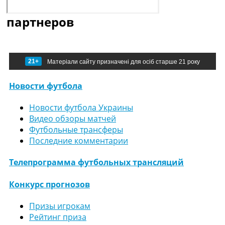
партнеров
21+
Матеріали сайту призначені для осіб старше 21 року
Новости футбола
Новости футбола Украины
Видео обзоры матчей
Футбольные трансферы
Последние комментарии
Телепрограмма футбольных трансляций
Конкурс прогнозов
Призы игрокам
Рейтинг приза