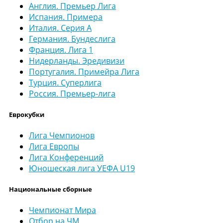
Англия. Премьер Лига
Испания. Примера
Италия. Серия А
Германия. Бундеслига
Франция. Лига 1
Нидерланды. Эредивизи
Португалия. Примейра Лига
Турция. Суперлига
Россия. Премьер-лига
Еврокубки
Лига Чемпионов
Лига Европы
Лига Конференций
Юношеская лига УЕФА U19
Национальные сборные
Чемпионат Мира
Отбор на ЧМ