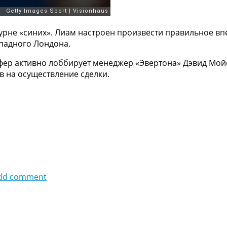
урне «синих». Лиам настроен произвести правильное вп
падного Лондона.
нсфер активно лоббирует менеджер «Эвертона» Дэвид Мой
в на осуществление сделки.
dd comment