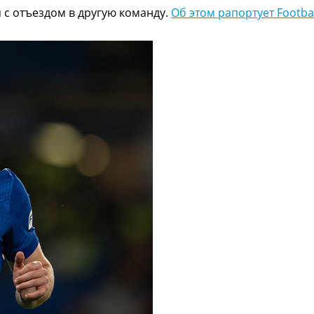
с отъездом в другую команду.
Об этом рапортует Football