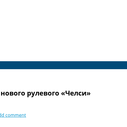
нового рулевого «Челси»
dd comment