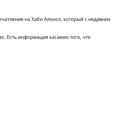
ечатление на Хаби Алонсо, который с недавних
ес. Есть информация касаемо того, что