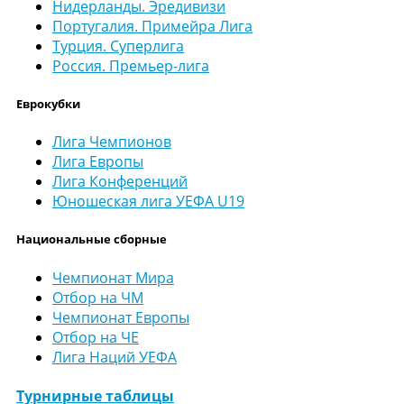
Нидерланды. Эредивизи
Португалия. Примейра Лига
Турция. Суперлига
Россия. Премьер-лига
Еврокубки
Лига Чемпионов
Лига Европы
Лига Конференций
Юношеская лига УЕФА U19
Национальные сборные
Чемпионат Мира
Отбор на ЧМ
Чемпионат Европы
Отбор на ЧЕ
Лига Наций УЕФА
Турнирные таблицы