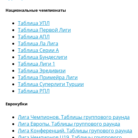
Национальные чемпионаты
Таблица УПЛ
Таблица Первой Лиги
Таблица АПЛ
Таблица Ла Лига
Таблица Серии А
Таблица Бундеслиги
Таблица Лиги 1
Таблица Эредивизи
Таблица Примейра Лиги
Таблица Суперлиги Турции
Таблица РПЛ
Еврокубки
Лига Чемпионов. Таблицы группового раунда
Лига Европы. Таблицы группового раунда
Лига Конференций. Таблицы групового раунда
Лига Чемпионов U19. Таблицы группового