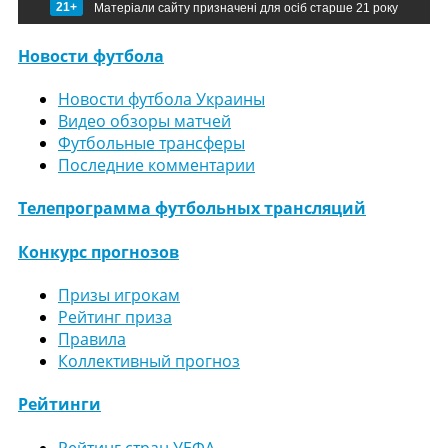
21+
Матеріали сайту призначені для осіб старше 21 року
Новости футбола
Новости футбола Украины
Видео обзоры матчей
Футбольные трансферы
Последние комментарии
Телепрограмма футбольных трансляций
Конкурс прогнозов
Призы игрокам
Рейтинг приза
Правила
Коллективный прогноз
Рейтинги
Рейтинг стран УЕФА