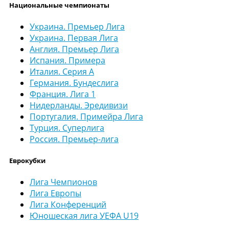
Национальные чемпионаты
Украина. Премьер Лига
Украина. Первая Лига
Англия. Премьер Лига
Испания. Примера
Италия. Серия А
Германия. Бундеслига
Франция. Лига 1
Нидерланды. Эредивизи
Португалия. Примейра Лига
Турция. Суперлига
Россия. Премьер-лига
Еврокубки
Лига Чемпионов
Лига Европы
Лига Конференций
Юношеская лига УЕФА U19