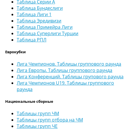
Таблица Серии А
Таблица Бундеслиги
Таблица Лиги 1
Таблица Эредивизи
Таблица Примейра Лиги
Таблица Суперлиги Турции
Таблица РПЛ
Еврокубки
Лига Чемпионов. Таблицы группового раунда
Лига Европы. Таблицы группового раунда
Лига Конференций. Таблицы групового раунда
Лига Чемпионов U19. Таблицы группового
раунда
Национальные сборные
Таблицы групп ЧМ
Таблицы групп отбора на ЧМ
Таблицы групп ЧЕ