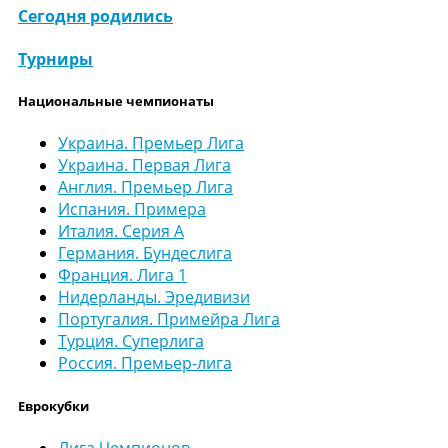
Сегодня родились
Турниры
Национальные чемпионаты
Украина. Премьер Лига
Украина. Первая Лига
Англия. Премьер Лига
Испания. Примера
Италия. Серия А
Германия. Бундеслига
Франция. Лига 1
Нидерланды. Эредивизи
Португалия. Примейра Лига
Турция. Суперлига
Россия. Премьер-лига
Еврокубки
Лига Чемпионов