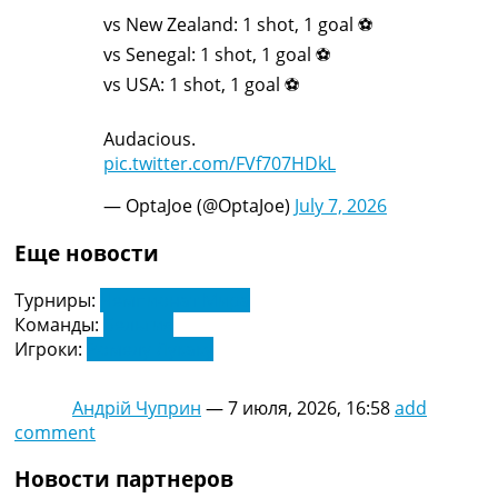
vs New Zealand: 1 shot, 1 goal ⚽
vs Senegal: 1 shot, 1 goal ⚽
vs USA: 1 shot, 1 goal ⚽
Audacious.
pic.twitter.com/FVf707HDkL
— OptaJoe (@OptaJoe)
July 7, 2026
Еще новости
Турниры:
Чемпионат Мира
Команды:
Бельгия
Игроки:
Ромелу Лукаку
Андрій Чуприн
—
7 июля, 2026, 16:58
add
comment
Новости партнеров