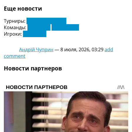
Еще новости
Турниры:
Чемпионат Мира
Команды:
Колумбия
Швейцария
Игроки:
Луис Диас
Андрій Чуприн
—
8 июля, 2026, 03:29
add
comment
Новости партнеров