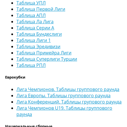
Таблица УПЛ
Таблица Первой Лиги
Таблица АПЛ
Таблица Ла Лига
Таблица Серии А
Таблица Бундеслиги
Таблица Лиги 1
Таблица Эредивизи
Таблица Примейра Лиги
Таблица Суперлиги Турции
Таблица РПЛ
Еврокубки
Лига Чемпионов. Таблицы группового раунда
Лига Европы. Таблицы группового раунда
Лига Конференций. Таблицы групового раунда
Лига Чемпионов U19. Таблицы группового
раунда
Национальные сборные