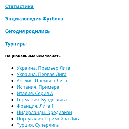
Статистика
Энциклопедия Футбола
Сегодня родились
Турниры
Национальные чемпионаты
Украина. Премьер Лига
Украина. Первая Лига
Англия. Премьер Лига
Испания. Примера
Италия. Серия А
Германия. Бундеслига
Франция. Лига 1
Нидерланды. Эредивизи
Португалия. Примейра Лига
Турция. Суперлига