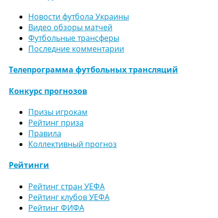
Новости футбола Украины
Видео обзоры матчей
Футбольные трансферы
Последние комментарии
Телепрограмма футбольных трансляций
Конкурс прогнозов
Призы игрокам
Рейтинг приза
Правила
Коллективный прогноз
Рейтинги
Рейтинг стран УЕФА
Рейтинг клубов УЕФА
Рейтинг ФИФА