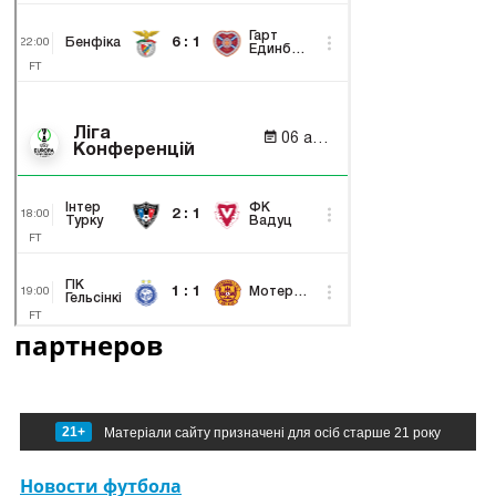
партнеров
21+
Матеріали сайту призначені для осіб старше 21 року
Новости футбола