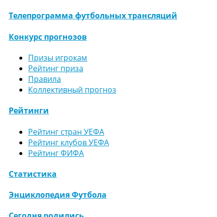
Телепрограмма футбольных трансляций
Конкурс прогнозов
Призы игрокам
Рейтинг приза
Правила
Коллективный прогноз
Рейтинги
Рейтинг стран УЕФА
Рейтинг клубов УЕФА
Рейтинг ФИФА
Статистика
Энциклопедия Футбола
Сегодня родились