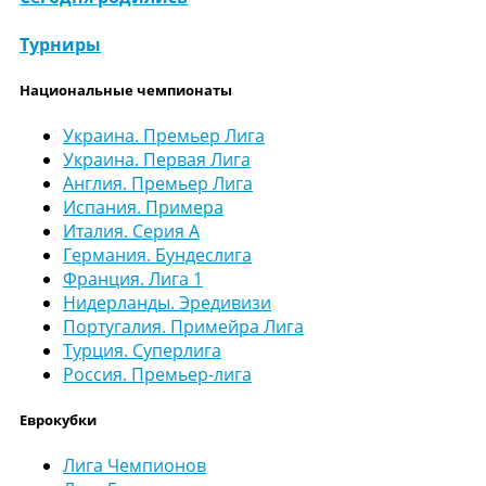
Турниры
Национальные чемпионаты
Украина. Премьер Лига
Украина. Первая Лига
Англия. Премьер Лига
Испания. Примера
Италия. Серия А
Германия. Бундеслига
Франция. Лига 1
Нидерланды. Эредивизи
Португалия. Примейра Лига
Турция. Суперлига
Россия. Премьер-лига
Еврокубки
Лига Чемпионов